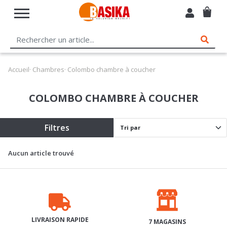
Accueil
·
Chambres
· Colombo chambre à coucher
COLOMBO CHAMBRE À COUCHER
Filtres
Aucun article trouvé
LIVRAISON RAPIDE
7 MAGASINS