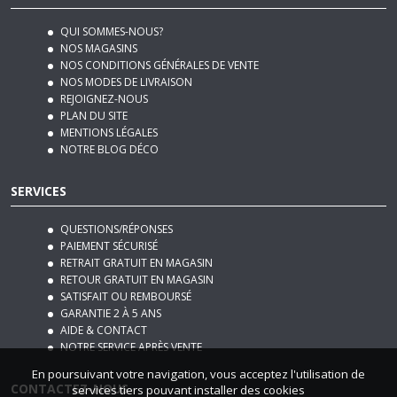
QUI SOMMES-NOUS?
NOS MAGASINS
NOS CONDITIONS GÉNÉRALES DE VENTE
NOS MODES DE LIVRAISON
REJOIGNEZ-NOUS
PLAN DU SITE
MENTIONS LÉGALES
NOTRE BLOG DÉCO
SERVICES
QUESTIONS/RÉPONSES
PAIEMENT SÉCURISÉ
RETRAIT GRATUIT EN MAGASIN
RETOUR GRATUIT EN MAGASIN
SATISFAIT OU REMBOURSÉ
GARANTIE 2 À 5 ANS
AIDE & CONTACT
NOTRE SERVICE APRÈS VENTE
En poursuivant votre navigation, vous acceptez l'utilisation de
CONTACTEZ-NOUS
services tiers pouvant installer des cookies