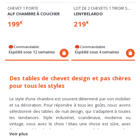
CHEVET 1 PORTE
LOT DE 2 CHEVETS 1 TIROIR SUSPENDU
ALP CHAMBRE À COUCHER
LENYBELARDO
199
219
€
€
Commandable
Commandable
Expédié sous 12 semaines
Expédié sous 4 semaines
Des tables de chevet design et pas chères
pour tous les styles
Le style d’une chambre est souvent déterminé par son mobilier
et sa décoration. Pour répondre à tous les goûts, nous avons
sélectionné des tables de nuit design, qui s’adaptent à toutes
les tendances. Style industriel, scandinave, moderne ou
vintage, vous avez le choix ! Mais une chose est sûre, avec
Basika, meubles de chevet pas chers et qualité sont au rendez-
Voir plus
vous.