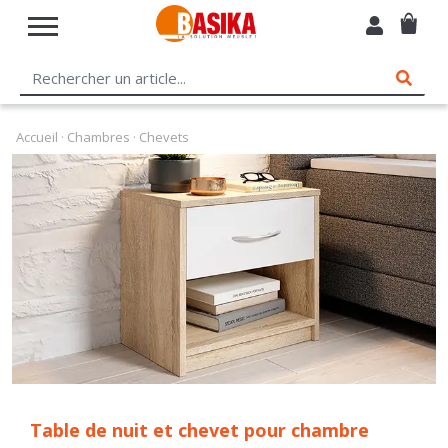
Accueil
·
Chambres
· Chevets
Table de nuit et chevet pour chambre