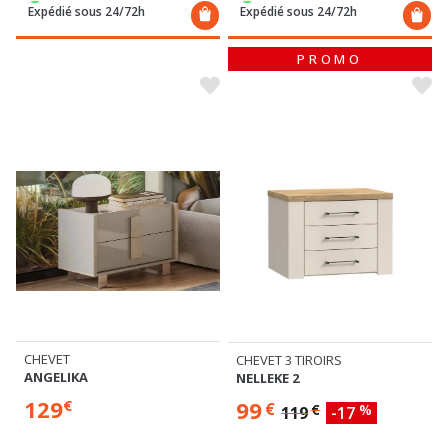
Expédié sous 24/72h
Expédié sous 24/72h
PROMO
CHEVET
CHEVET 3 TIROIRS
ANGELIKA
NELLEKE 2
129
99
€
€
€
%
119
-17