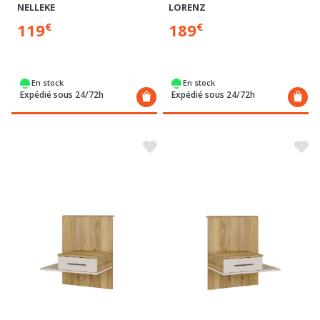
LORENZ
NELLEKE
189
119
€
€
En stock
En stock
Expédié sous 24/72h
Expédié sous 24/72h