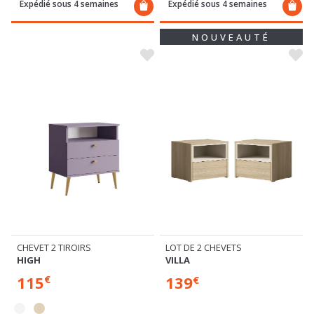
Expédié sous 4 semaines
Expédié sous 4 semaines
NOUVEAUTÉ
CHEVET 2 TIROIRS
LOT DE 2 CHEVETS
HIGH
VILLA
115
139
€
€