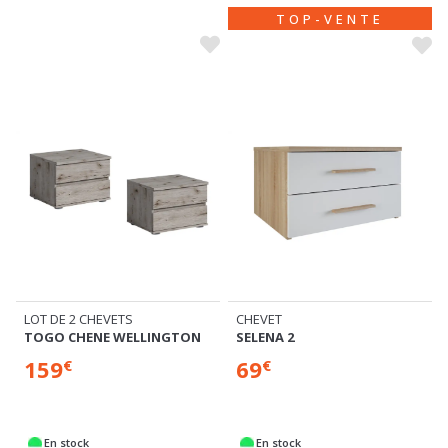
TOP-VENTE
LOT DE 2 CHEVETS
CHEVET
TOGO CHENE WELLINGTON
SELENA 2
159
69
€
€
En stock
En stock