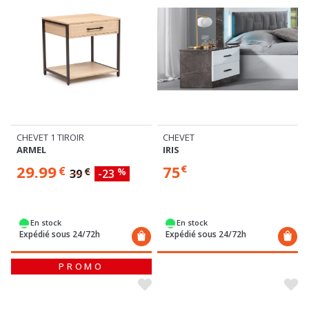
CHEVET 1 TIROIR
CHEVET
ARMEL
IRIS
29.99
75
€
€
€
%
39
-23
En stock
En stock
Expédié sous 24/72h
Expédié sous 24/72h
PROMO