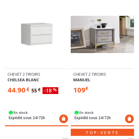
CHEVET 2 TIROIRS
CHEVET 2 TIROIRS
MANUEL
CHELSEA BLANC
109
44.90
€
€
€
%
55
-18
En stock
En stock
Expédié sous 24/72h
Expédié sous 24/72h
TOP-VENTE