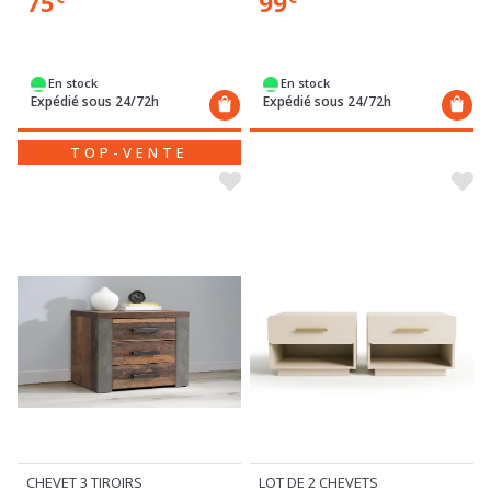
99
75
En stock
En stock
Expédié sous 24/72h
Expédié sous 24/72h
TOP-VENTE
LOT DE 2 CHEVETS
CHEVET 3 TIROIRS