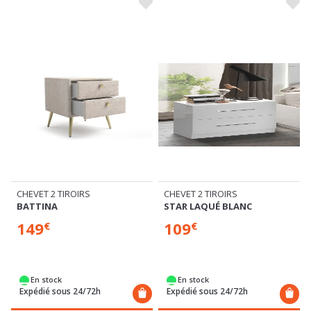
CHEVET 2 TIROIRS
CHEVET 2 TIROIRS
BATTINA
STAR LAQUÉ BLANC
149
109
€
€
En stock
En stock
Expédié sous 24/72h
Expédié sous 24/72h