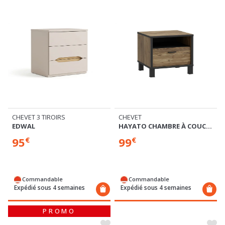
CHEVET
CHEVET 3 TIROIRS
HAYATO CHAMBRE À COUCHER
EDWAL
99
95
€
€
Commandable
Commandable
Expédié sous 4 semaines
Expédié sous 4 semaines
PROMO