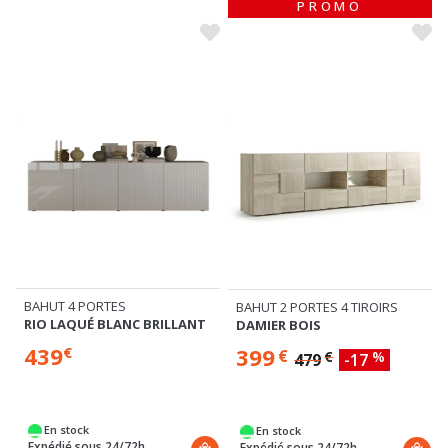
PROMO
BAHUT 4 PORTES
BAHUT 2 PORTES 4 TIROIRS
RIO LAQUÉ BLANC BRILLANT
DAMIER BOIS
439
399
€
€
€
%
479
-17
En stock
En stock
Expédié sous 24/72h
Expédié sous 24/72h