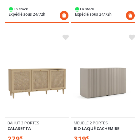
En stock
En stock
Expédié sous 24/72h
Expédié sous 24/72h
BAHUT 3 PORTES
MEUBLE 2 PORTES
CALASETTA
RIO LAQUÉ CACHEMIRE
279
319
€
€