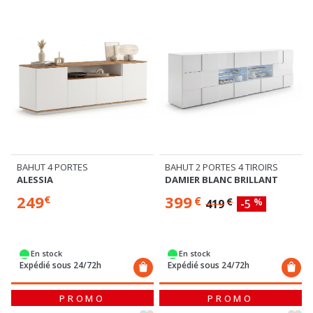
BAHUT 4 PORTES
BAHUT 2 PORTES 4 TIROIRS
ALESSIA
DAMIER BLANC BRILLANT
249
399
€
€
€
%
419
-5
En stock
En stock
Expédié sous 24/72h
Expédié sous 24/72h
PROMO
PROMO