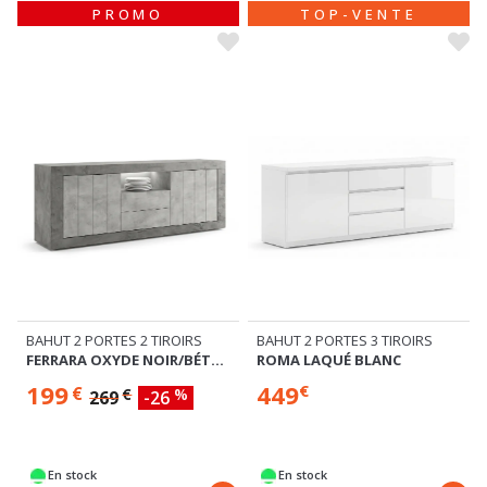
PROMO
TOP-VENTE
BAHUT 2 PORTES 2 TIROIRS
BAHUT 2 PORTES 3 TIROIRS
FERRARA OXYDE NOIR/BÉTON
ROMA LAQUÉ BLANC
199
449
€
€
€
%
269
-26
En stock
En stock