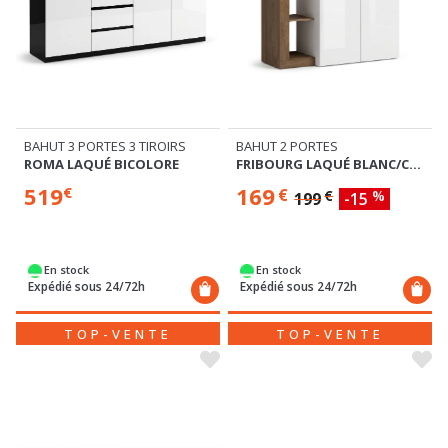
BAHUT 3 PORTES 3 TIROIRS
BAHUT 2 PORTES
ROMA LAQUÉ BICOLORE
FRIBOURG LAQUÉ BLANC/CHENE MERCURE
519
169
€
€
€
%
199
-15
En stock
En stock
Expédié sous 24/72h
Expédié sous 24/72h
TOP-VENTE
TOP-VENTE