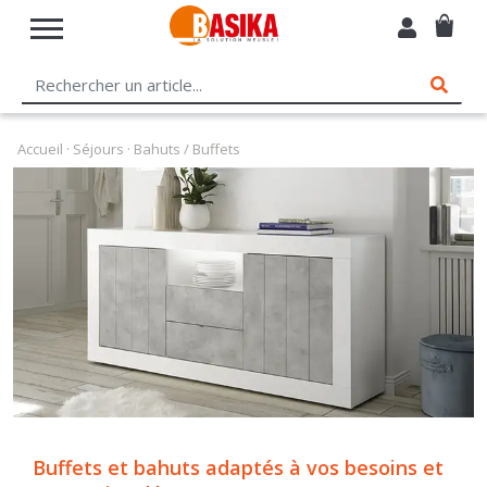
Accueil
·
Séjours
· Bahuts / Buffets
Buffets et bahuts adaptés à vos besoins et