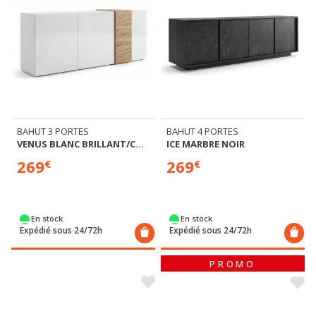
BAHUT 3 PORTES
BAHUT 4 PORTES
VENUS BLANC BRILLANT/CHENE CADIZ
ICE MARBRE NOIR
269
269
€
€
En stock
En stock
Expédié sous 24/72h
Expédié sous 24/72h
PROMO