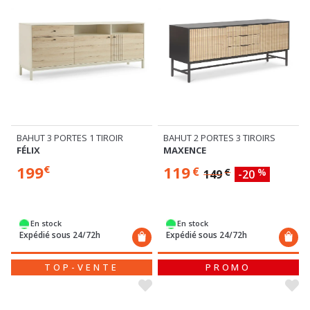
BAHUT 3 PORTES 1 TIROIR
BAHUT 2 PORTES 3 TIROIRS
FÉLIX
MAXENCE
199
119
€
€
€
%
149
-20
En stock
En stock
Expédié sous 24/72h
Expédié sous 24/72h
TOP-VENTE
PROMO