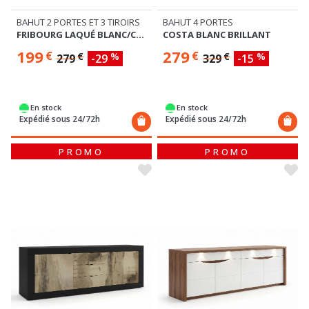
BAHUT 2 PORTES ET 3 TIROIRS
BAHUT 4 PORTES
FRIBOURG LAQUÉ BLANC/CHENE
COSTA BLANC BRILLANT
199
279
€
€
€
%
€
%
279
-29
329
-15
En stock
En stock
Expédié sous 24/72h
Expédié sous 24/72h
PROMO
PROMO