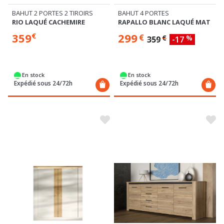
BAHUT 2 PORTES 2 TIROIRS
BAHUT 4 PORTES
RIO LAQUÉ CACHEMIRE
RAPALLO BLANC LAQUÉ MAT
359
299
€
€
€
%
359
-17
En stock
En stock
Expédié sous 24/72h
Expédié sous 24/72h