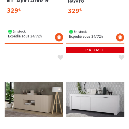
RIO LAQUÉ CACHEMIRE
HAYATO
329
329
€
€
En stock
En stock
Expédié sous 24/72h
Expédié sous 24/72h
PROMO