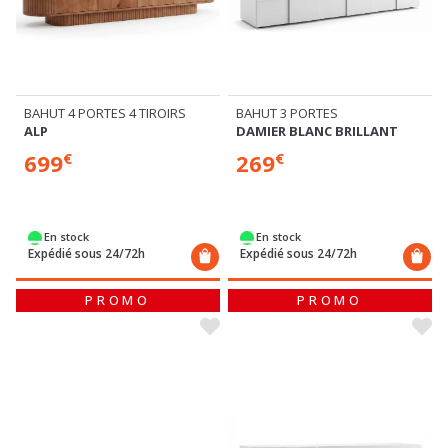
BAHUT 4 PORTES 4 TIROIRS
BAHUT 3 PORTES
ALP
DAMIER BLANC BRILLANT
699
269
€
€
En stock
En stock
Expédié sous 24/72h
Expédié sous 24/72h
PROMO
PROMO