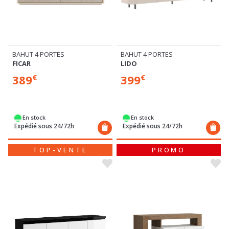
BAHUT 4 PORTES
BAHUT 4 PORTES
FICAR
LIDO
389
399
€
€
En stock
En stock
Expédié sous 24/72h
Expédié sous 24/72h
TOP-VENTE
PROMO