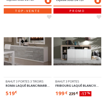
TOP-VENTE
PROMO
BAHUT 3 PORTES 3 TIROIRS
BAHUT 3 PORTES
ROMA LAQUÉ BLANC/MARBRÉ GRIS
FRIBOURG LAQUÉ BLANC/VINTAGE
519
199
€
€
€
%
239
-17