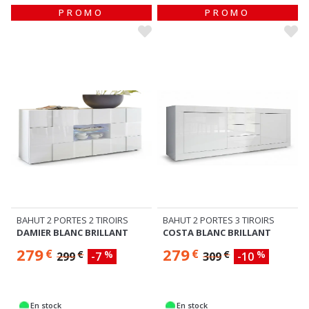
PROMO
PROMO
BAHUT 2 PORTES 2 TIROIRS
BAHUT 2 PORTES 3 TIROIRS
DAMIER BLANC BRILLANT
COSTA BLANC BRILLANT
279
279
€
€
€
%
€
%
299
-7
309
-10
En stock
En stock