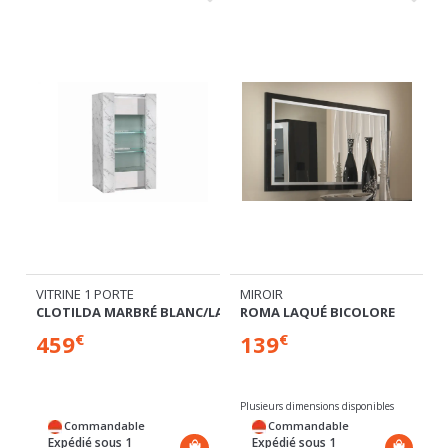
VITRINE 1 PORTE
MIROIR
CLOTILDA MARBRÉ BLANC/LAQUÉ BLANC
ROMA LAQUÉ BICOLORE
459
139
€
€
Plusieurs dimensions disponibles
Commandable
Commandable
Expédié sous 1
Expédié sous 1
semaine
semaine