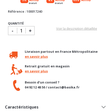
Gratuit
Gratuit
Référence : 100017240
QUANTITÉ
Voir la description détaillée
-
+
Livraison partout en France Métropolitaine
en savoir plus
Retrait gratuit en magasin
en savoir plus
Besoin d'un conseil ?
04 92 12 48 50 / contact@basika.fr
Caractéristiques