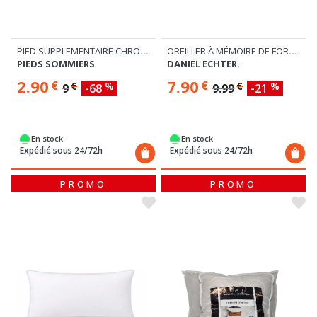
PIED SUPPLEMENTAIRE CHROMÉ POUR SOMMIER 140 ET 160
OREILLER À MÉMOIRE DE FORME
PIEDS SOMMIERS
DANIEL ECHTER.
2.90
7.90
€
€
€
%
€
%
9
-68
9.99
-21
En stock
En stock
Expédié sous 24/72h
Expédié sous 24/72h
PROMO
PROMO