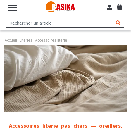
Accueil
·
Literies
· Accessoires literie
Accessoires literie pas chers — oreillers,