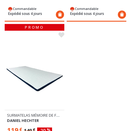
Commandable
Commandable
Expédié sous 4 jours
Expédié sous 4 jours
PROMO
SURMATELAS MÉMOIRE DE FORME
DANIEL HECHTER
119
€
€
%
149
-20