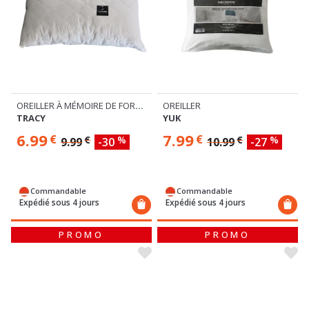
OREILLER À MÉMOIRE DE FORME
OREILLER
TRACY
YUK
6.99
7.99
€
€
€
%
€
%
9.99
-30
10.99
-27
Commandable
Commandable
Expédié sous 4 jours
Expédié sous 4 jours
PROMO
PROMO