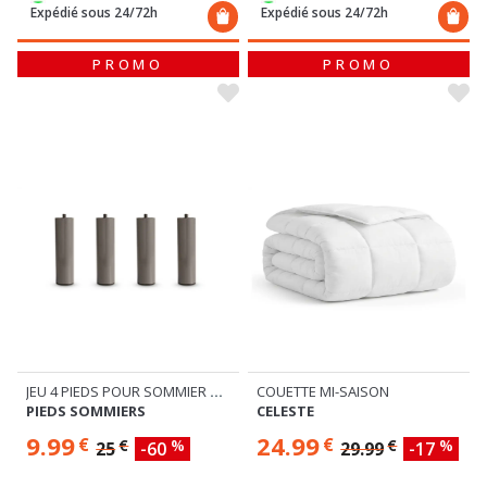
Expédié sous 24/72h
Expédié sous 24/72h
PROMO
PROMO
JEU 4 PIEDS POUR SOMMIER METAL H.25
COUETTE MI-SAISON
PIEDS SOMMIERS
CELESTE
9.99
24.99
€
€
€
%
€
%
25
-60
29.99
-17