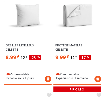
OREILLER MOELLEUX
PROTÈGE MATELAS
CELESTE
CELESTE
8.99
9.99
€
€
€
%
€
%
12
-25
12
-17
Commandable
Commandable
Expédié sous 4 jours
Expédié sous 1 semaine
PROMO