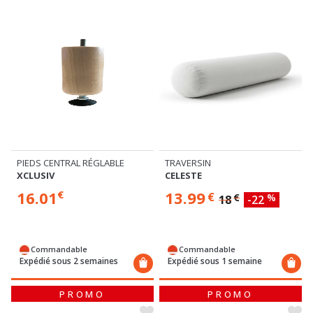
PIEDS CENTRAL RÉGLABLE
TRAVERSIN
XCLUSIV
CELESTE
16.01
13.99
€
€
€
%
18
-22
Commandable
Commandable
Expédié sous 2 semaines
Expédié sous 1 semaine
PROMO
PROMO