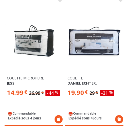
COUETTE MICROFIBRE
COUETTE
JESS
DANIEL ECHTER.
14.99
19.90
€
€
€
%
€
%
26.99
-44
29
-31
Commandable
Commandable
Expédié sous 4 jours
Expédié sous 4 jours