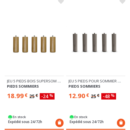
JEU 5 PIEDS BOIS SUPERSOM H16
JEU 5 PIEDS POUR SOMMIER METAL H20
PIEDS SOMMIERS
PIEDS SOMMIERS
18.99
12.90
€
€
€
%
€
%
25
-24
25
-48
En stock
En stock
Expédié sous 24/72h
Expédié sous 24/72h