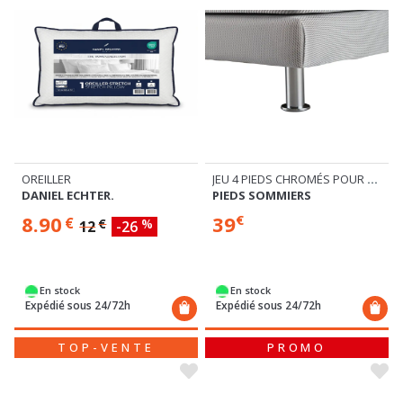
OREILLER
JEU 4 PIEDS CHROMÉS POUR SOMMIER TAPISSIER
DANIEL ECHTER.
PIEDS SOMMIERS
8.90
39
€
€
€
%
12
-26
En stock
En stock
Expédié sous 24/72h
Expédié sous 24/72h
TOP-VENTE
PROMO