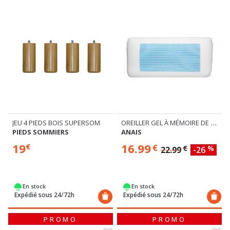
JEU 4 PIEDS BOIS SUPERSOM
OREILLER GEL À MÉMOIRE DE FORME
PIEDS SOMMIERS
ANAIS
19
16.99
€
€
€
%
22.99
-26
En stock
En stock
Expédié sous 24/72h
Expédié sous 24/72h
PROMO
PROMO