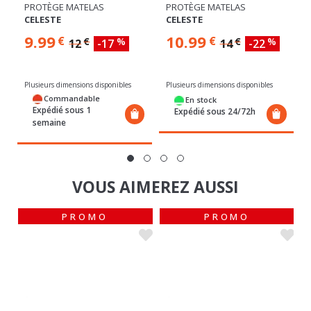
9.99
10.99
€
€
€
%
€
%
12
-17
14
-22
Plusieurs dimensions disponibles
Plusieurs dimensions disponibles
Commandable
En stock
Expédié sous 1
Expédié sous 24/72h
semaine
VOUS AIMEREZ AUSSI
PROMO
PROMO