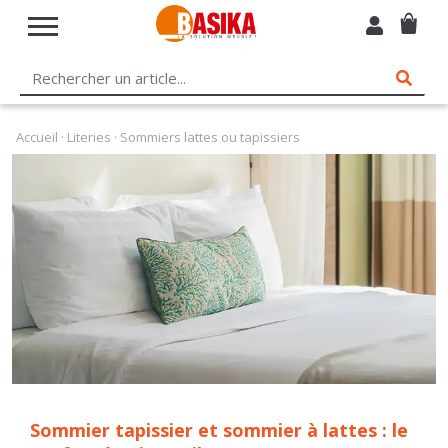
Accueil
·
Literies
· Sommiers lattes ou tapissiers
Sommier tapissier et sommier à lattes : le