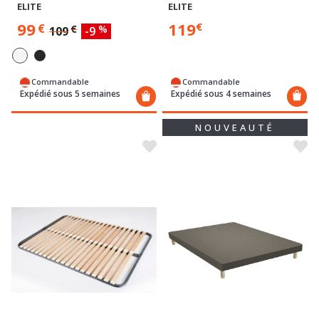
ELITE
ELITE
119
99
€
€
€
%
109
-9
Commandable
Commandable
Expédié sous 4 semaines
Expédié sous 5 semaines
NOUVEAUTÉ