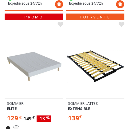
Expédié sous 24/72h
Expédié sous 24/72h
PROMO
TOP-VENTE
SOMMIER
SOMMIER LATTES
ELITE
EXTENSIBLE
129
139
€
€
€
%
149
-13