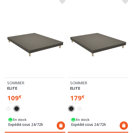
SOMMIER
SOMMIER
ELITE
ELITE
109
179
€
€
En stock
En stock
Expédié sous 24/72h
Expédié sous 24/72h