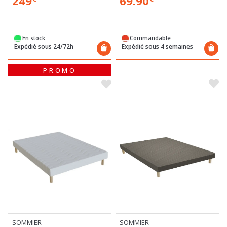
249
69.90
En stock
Commandable
Expédié sous 24/72h
Expédié sous 4 semaines
PROMO
SOMMIER
SOMMIER