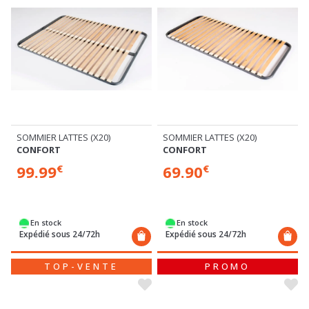
SOMMIER LATTES (X20)
SOMMIER LATTES (X20)
CONFORT
CONFORT
69.90
99.99
€
€
En stock
En stock
Expédié sous 24/72h
Expédié sous 24/72h
TOP-VENTE
PROMO