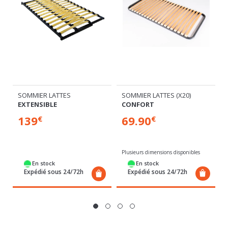
SOMMIER LATTES (X20)
SOMMIER LATTES
CONFORT
EXTENSIBLE
69.90
139
€
€
Plusieurs dimensions disponibles
En stock
En stock
Expédié sous 24/72h
Expédié sous 24/72h