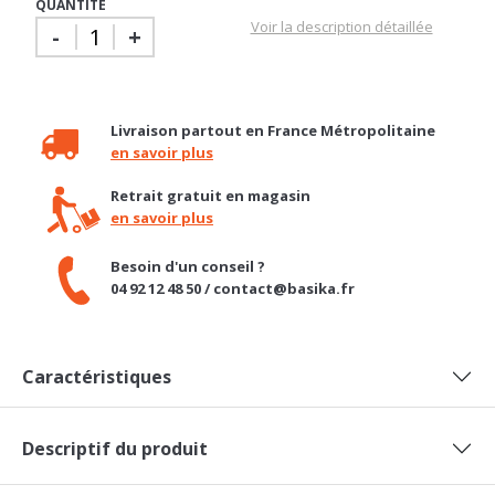
Voir la description détaillée
-
+
Livraison partout en France Métropolitaine
en savoir plus
Retrait gratuit en magasin
en savoir plus
Besoin d'un conseil ?
04 92 12 48 50 / contact@basika.fr
Caractéristiques
Descriptif du produit