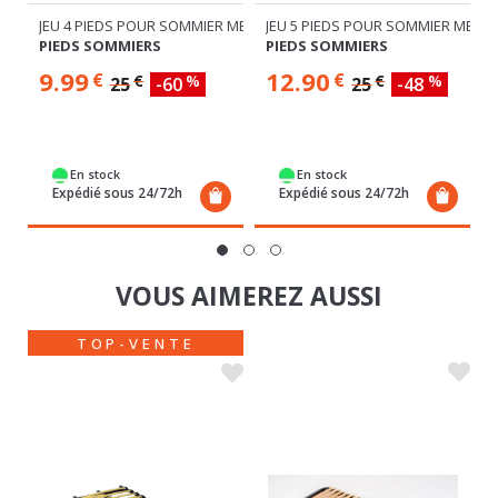
 SOMMIER TAPISSIER
JEU 4 PIEDS POUR SOMMIER METAL H.25
JEU 5 PIEDS POUR SOMMIER METAL
PIEDS SOMMIERS
PIEDS SOMMIERS
9.99
12.90
€
€
€
%
€
%
25
-60
25
-48
En stock
En stock
Expédié sous 24/72h
Expédié sous 24/72h
VOUS AIMEREZ AUSSI
TOP-VENTE