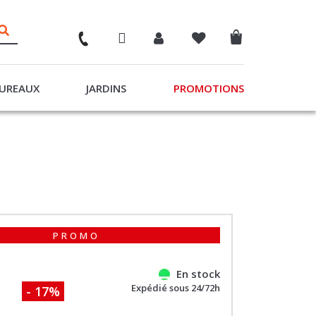
UREAUX
JARDINS
PROMOTIONS
PROMO
En stock
€
Expédié sous 24/72h
- 17%