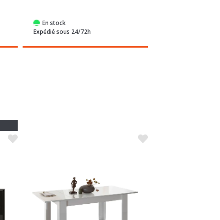
En stock
En stock
Expédié sous 24/72h
Expédié sous 24/72