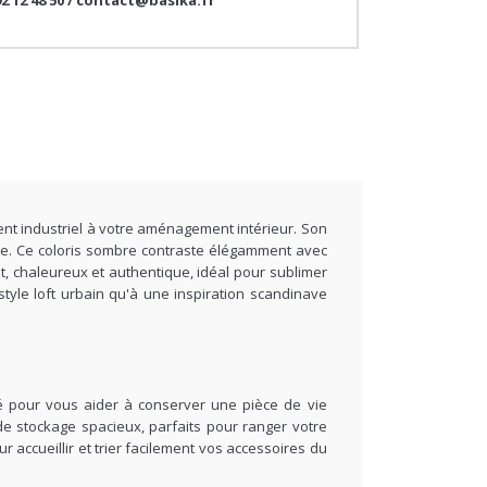
nt industriel à votre aménagement intérieur. Son
se. Ce coloris sombre contraste élégamment avec
rut, chaleureux et authentique, idéal pour sublimer
tyle loft urbain qu'à une inspiration scandinave
sé pour vous aider à conserver une pièce de vie
e stockage spacieux, parfaits pour ranger votre
accueillir et trier facilement vos accessoires du