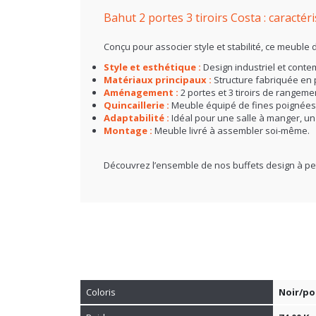
Bahut 2 portes 3 tiroirs Costa : caractér
Conçu pour associer style et stabilité, ce meuble
Style et esthétique :
Design industriel et contempo
Matériaux principaux :
Structure fabriquée en 
Aménagement :
2 portes et 3 tiroirs de rangeme
Quincaillerie :
Meuble équipé de fines poignées
Adaptabilité :
Idéal pour une salle à manger, un
Montage :
Meuble livré à assembler soi-même.
Découvrez l’ensemble de nos
buffets
design à pet
Coloris
Noir/po