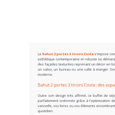
Le
bahut 2 portes 3 tiroirs Costa
s'impose com
esthétique contemporaine et robuste se démarqu
des façades texturées reprenant un décor en bois e
un salon, un bureau ou une salle à manger. Son 
moderne.
Bahut 2 portes 3 tiroirs Costa : des e
Outre son design très affirmé, ce buffet de sé
parfaitement ordonnée grâce à l'optimisation d
vaisselle, vos livres ou vos éléments encombrant
quotidien.