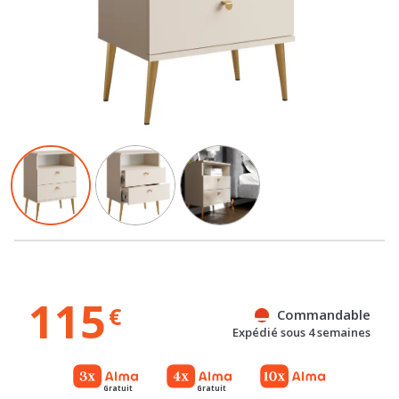
115
€
Commandable
Expédié sous 4 semaines
Gratuit
Gratuit