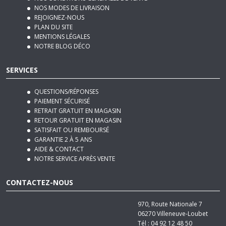
REJOIGNEZ-NOUS
PLAN DU SITE
MENTIONS LÉGALES
NOTRE BLOG DÉCO
SERVICES
QUESTIONS/RÉPONSES
PAIEMENT SÉCURISÉ
RETRAIT GRATUIT EN MAGASIN
RETOUR GRATUIT EN MAGASIN
SATISFAIT OU REMBOURSÉ
GARANTIE 2 À 5 ANS
AIDE & CONTACT
NOTRE SERVICE APRÈS VENTE
CONTACTEZ-NOUS
970, Route Nationale 7
06270
Villeneuve-Loubet
Tél :
04 92 12 48 50
Email :
contact@basika.fr