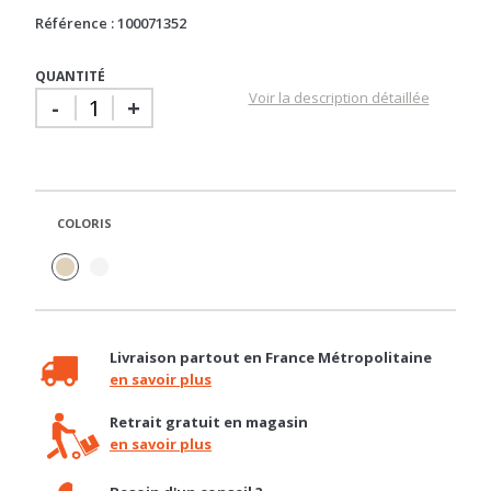
Référence : 100071352
QUANTITÉ
Voir la description détaillée
-
+
COLORIS
Livraison partout en France Métropolitaine
en savoir plus
Retrait gratuit en magasin
en savoir plus
Besoin d'un conseil ?