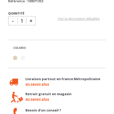
Référence : 100071353
QUANTITÉ
Voir la description détaillée
-
+
COLORIS
Livraison partout en France Métropolitaine
en savoir plus
Retrait gratuit en magasin
en savoir plus
Besoin d'un conseil ?