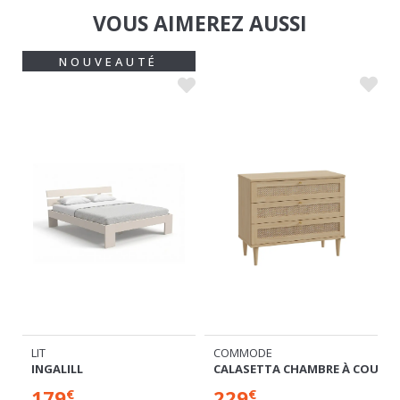
VOUS AIMEREZ AUSSI
NOUVEAUTÉ
COMMODE
LIT
CALASETTA CHAMBRE À COUCH
INGALILL
229
179
€
€