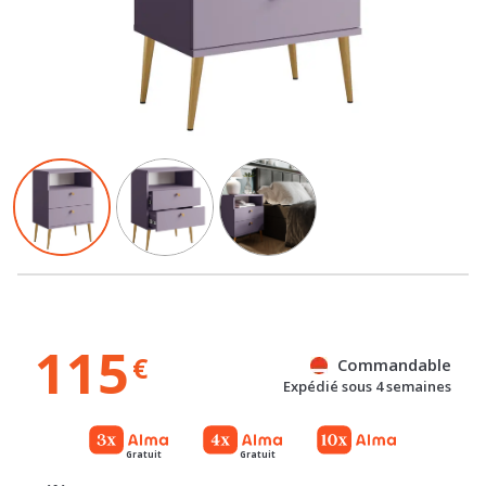
115
€
Commandable
Expédié sous 4 semaines
Gratuit
Gratuit