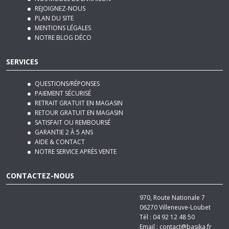
REJOIGNEZ-NOUS
PLAN DU SITE
MENTIONS LÉGALES
NOTRE BLOG DÉCO
SERVICES
QUESTIONS/RÉPONSES
PAIEMENT SÉCURISÉ
RETRAIT GRATUIT EN MAGASIN
RETOUR GRATUIT EN MAGASIN
SATISFAIT OU REMBOURSÉ
GARANTIE 2 À 5 ANS
AIDE & CONTACT
NOTRE SERVICE APRÈS VENTE
CONTACTEZ-NOUS
970, Route Nationale 7
06270
Villeneuve-Loubet
Tél :
04 92 12 48 50
Email :
contact@basika.fr