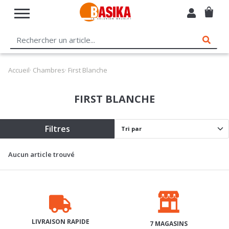
Accueil
·
Chambres
· First Blanche
FIRST BLANCHE
Filtres
Aucun article trouvé
LIVRAISON RAPIDE
7 MAGASINS