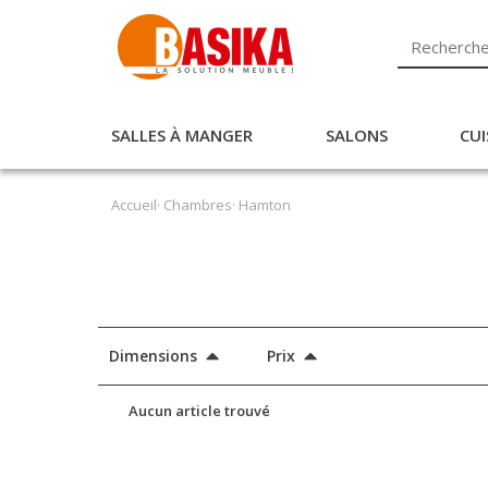
SALLES À MANGER
SALONS
CUI
Accueil
·
Chambres
· Hamton
Dimensions
Prix
Aucun article trouvé