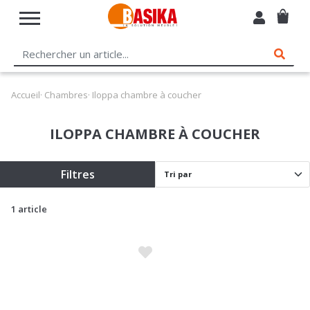
Accueil
·
Chambres
· Iloppa chambre à coucher
ILOPPA CHAMBRE À COUCHER
Filtres
1 article