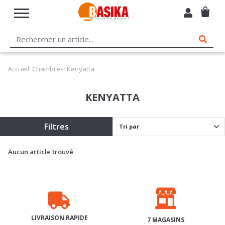
Accueil
·
Chambres
· Kenyatta
KENYATTA
Filtres
Aucun article trouvé
LIVRAISON RAPIDE
7 MAGASINS