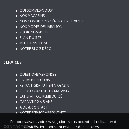
QUI SOMMES-NOUS?
NOS MAGASINS
NOS CONDITIONS GÉNÉRALES DE VENTE
NOS MODES DE LIVRAISON
REJOIGNEZ-NOUS
PLAN DU SITE
MENTIONS LÉGALES
NOTRE BLOG DÉCO
SERVICES
QUESTIONS/RÉPONSES
PAIEMENT SÉCURISÉ
RETRAIT GRATUIT EN MAGASIN
RETOUR GRATUIT EN MAGASIN
SATISFAIT OU REMBOURSÉ
GARANTIE 2 À 5 ANS
AIDE & CONTACT
NOTRE SERVICE APRÈS VENTE
En poursuivant votre navigation, vous acceptez l'utilisation de
CONTACTEZ-NOUS
services tiers pouvant installer des cookies