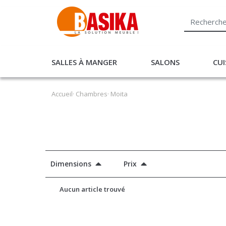
SALLES À MANGER
SALONS
CUI
Accueil
·
Chambres
· Moita
Dimensions
Prix
Aucun article trouvé