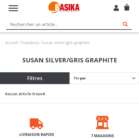
Accueil
·
Chambres
· Susan silver/gris graphite
SUSAN SILVER/GRIS GRAPHITE
Filtres
Aucun article trouvé
LIVRAISON RAPIDE
7 MAGASINS