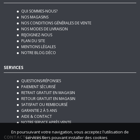
QUI SOMMES-NOUS?
NOS MAGASINS
NOS CONDITIONS GÉNÉRALES DE VENTE
NOS MODES DE LIVRAISON
REJOIGNEZ-NOUS
PLAN DU SITE
MENTIONS LÉGALES
NOTRE BLOG DÉCO
SERVICES
QUESTIONS/RÉPONSES
PAIEMENT SÉCURISÉ
RETRAIT GRATUIT EN MAGASIN
RETOUR GRATUIT EN MAGASIN
SATISFAIT OU REMBOURSÉ
GARANTIE 2 À 5 ANS
AIDE & CONTACT
NOTRE SERVICE APRÈS VENTE
En poursuivant votre navigation, vous acceptez l'utilisation de
CONTACTEZ-NOUS
services tiers pouvant installer des cookies