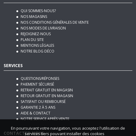
QUI SOMMES-NOUS?
NOS MAGASINS
NOS CONDITIONS GÉNÉRALES DE VENTE
NOS MODES DE LIVRAISON
REJOIGNEZ-NOUS
PLAN DU SITE
MENTIONS LÉGALES
NOTRE BLOG DÉCO
SERVICES
QUESTIONS/RÉPONSES
PAIEMENT SÉCURISÉ
RETRAIT GRATUIT EN MAGASIN
RETOUR GRATUIT EN MAGASIN
SATISFAIT OU REMBOURSÉ
GARANTIE 2 À 5 ANS
AIDE & CONTACT
NOTRE SERVICE APRÈS VENTE
En poursuivant votre navigation, vous acceptez l'utilisation de
CONTACTEZ-NOUS
services tiers pouvant installer des cookies