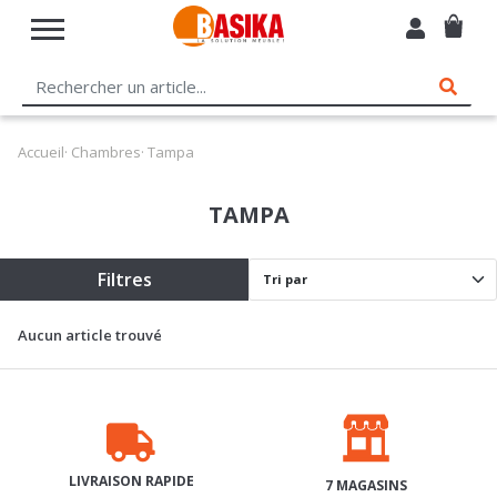
Accueil
·
Chambres
· Tampa
TAMPA
Filtres
Aucun article trouvé
LIVRAISON RAPIDE
7 MAGASINS