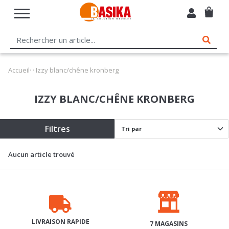
Accueil
·
· Izzy blanc/chêne kronberg
IZZY BLANC/CHÊNE KRONBERG
Filtres
Aucun article trouvé
LIVRAISON RAPIDE
7 MAGASINS