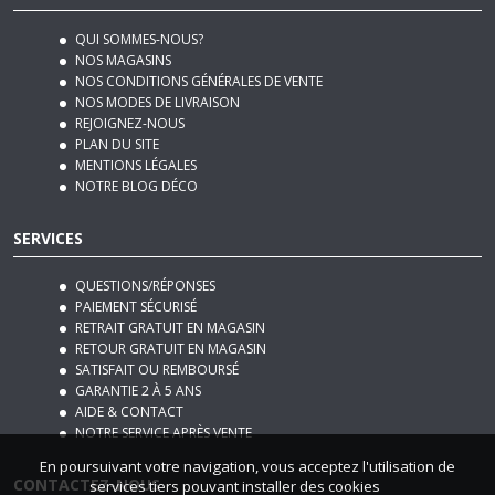
QUI SOMMES-NOUS?
NOS MAGASINS
NOS CONDITIONS GÉNÉRALES DE VENTE
NOS MODES DE LIVRAISON
REJOIGNEZ-NOUS
PLAN DU SITE
MENTIONS LÉGALES
NOTRE BLOG DÉCO
SERVICES
QUESTIONS/RÉPONSES
PAIEMENT SÉCURISÉ
RETRAIT GRATUIT EN MAGASIN
RETOUR GRATUIT EN MAGASIN
SATISFAIT OU REMBOURSÉ
GARANTIE 2 À 5 ANS
AIDE & CONTACT
NOTRE SERVICE APRÈS VENTE
En poursuivant votre navigation, vous acceptez l'utilisation de
CONTACTEZ-NOUS
services tiers pouvant installer des cookies