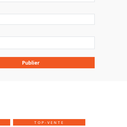
Publier
TOP-VENTE
NOUVE