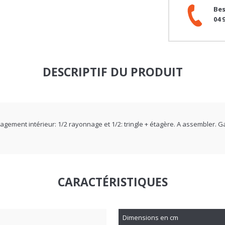
04 
DESCRIPTIF DU PRODUIT
nagement intérieur: 1/2 rayonnage et 1/2: tringle + étagère. A assembler.
CARACTÉRISTIQUES
Dimensions en cm
g
Nombre de colis