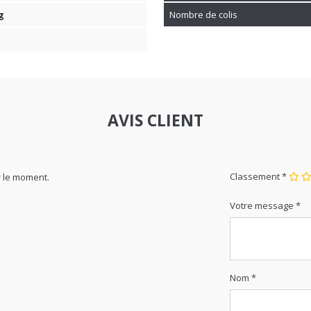
AVIS CLIENT
Classement *
 le moment.
Votre message *
Nom *
Email *