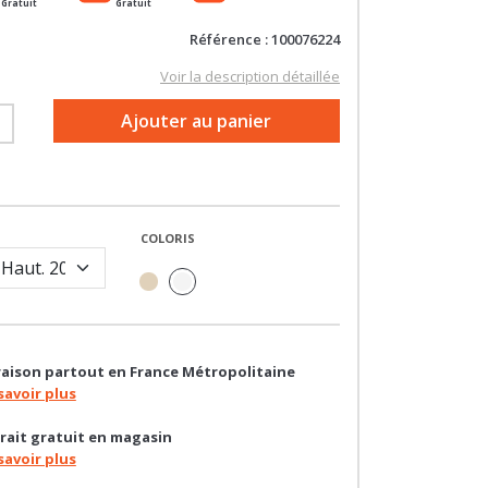
Référence : 100076224
Voir la description détaillée
+
Ajouter au panier
COLORIS
raison partout en France Métropolitaine
savoir plus
rait gratuit en magasin
savoir plus
oin d'un conseil ?