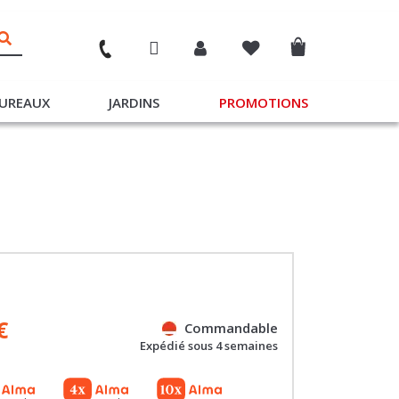
UREAUX
JARDINS
PROMOTIONS
€
Commandable
Expédié sous 4 semaines
Gratuit
Gratuit