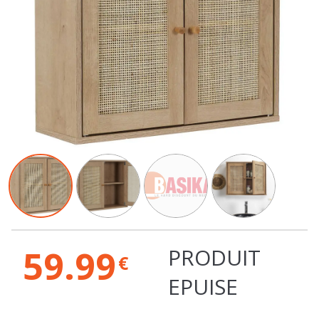
59.99
PRODUIT
€
EPUISE