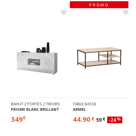
PROMO
BAHUT 2 PORTES 2 TIROIRS
TABLE BASSE
PRISME BLANC BRILLANT
ARMEL
349
44.90
€
€
€
%
59
-24