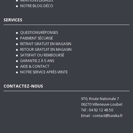
PLAN DU SITE
MENTIONS LÉGALES
NOTRE BLOG DÉCO
SERVICES
QUESTIONS/RÉPONSES
PAIEMENT SÉCURISÉ
RETRAIT GRATUIT EN MAGASIN
RETOUR GRATUIT EN MAGASIN
SATISFAIT OU REMBOURSÉ
GARANTIE 2 À 5 ANS
AIDE & CONTACT
NOTRE SERVICE APRÈS VENTE
CONTACTEZ-NOUS
970, Route Nationale 7
06270
Villeneuve-Loubet
Tél :
04 92 12 48 50
Email :
contact@basika.fr