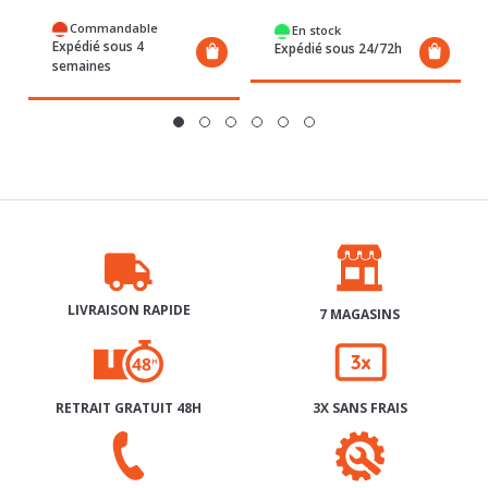
Commandable
En stock
Expédié sous 4
Expédié sous 24/72h
semaines
LIVRAISON RAPIDE
7 MAGASINS
RETRAIT GRATUIT 48H
3X SANS FRAIS