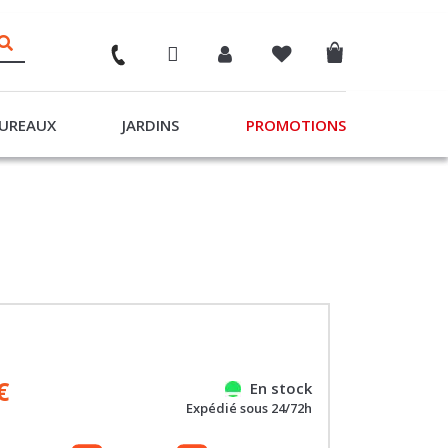
UREAUX
JARDINS
PROMOTIONS
€
En stock
Expédié sous 24/72h