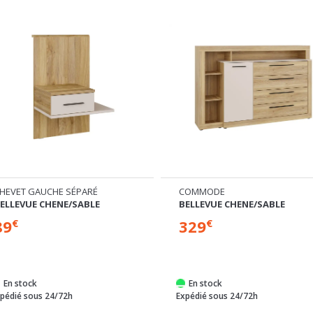
COMMODE
CHEVET DROIT SÉPARÉ
ELLEVUE CHENE/SABLE
BELLEVUE CHENE/SABLE
329
89
€
€
En stock
En stock
pédié sous 24/72h
Expédié sous 24/72h