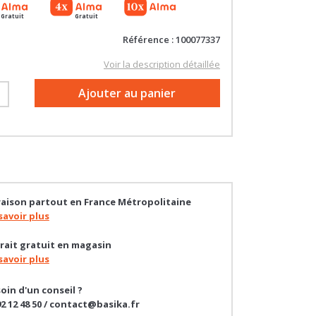
Gratuit
Gratuit
Référence : 100077337
Voir la description détaillée
+
Ajouter au panier
raison partout en France Métropolitaine
savoir plus
rait gratuit en magasin
savoir plus
oin d'un conseil ?
92 12 48 50 / contact@basika.fr