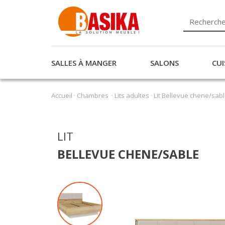
SALLES À MANGER
SALONS
CUI
Accueil
·
Chambres
·
Lits adultes
·
Lit Bellevue chene/sab
LIT
BELLEVUE CHENE/SABLE