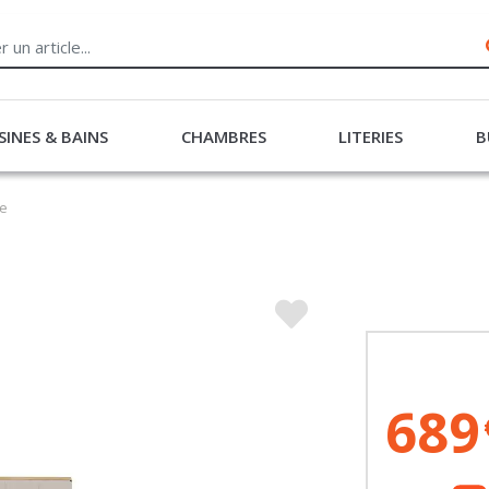
SINES & BAINS
CHAMBRES
LITERIES
B
le
689