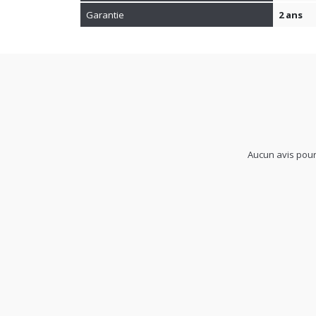
Garantie
2 ans
Aucun avis pour