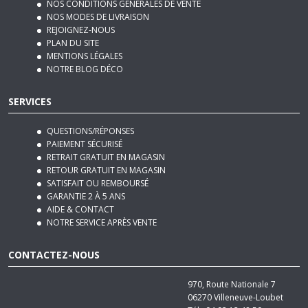
REJOIGNEZ-NOUS
PLAN DU SITE
MENTIONS LÉGALES
NOTRE BLOG DÉCO
SERVICES
QUESTIONS/RÉPONSES
PAIEMENT SÉCURISÉ
RETRAIT GRATUIT EN MAGASIN
RETOUR GRATUIT EN MAGASIN
SATISFAIT OU REMBOURSÉ
GARANTIE 2 À 5 ANS
AIDE & CONTACT
NOTRE SERVICE APRÈS VENTE
CONTACTEZ-NOUS
970, Route Nationale 7
06270
Villeneuve-Loubet
Tél :
04 92 12 48 50
Email :
contact@basika.fr