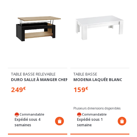
TABLE BASSE RELEVABLE
TABLE BASSE
DURO SALLE À MANGER CHENE RIVIERA/CHENE NOIR
MODENA LAQUÉE BLANC
249
159
€
€
Plusieurs dimensions disponibles
Commandable
Commandable
Expédié sous 4
Expédié sous 1
semaines
semaine