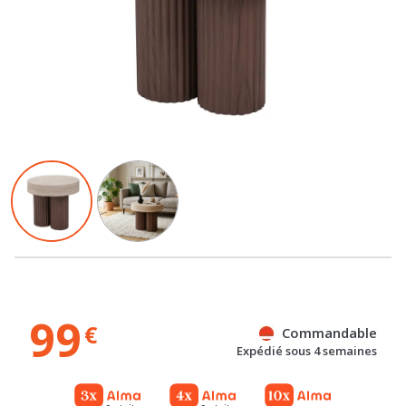
99
€
Commandable
Expédié sous 4 semaines
Gratuit
Gratuit