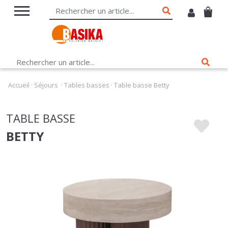
Accueil
·
Séjours
·
Tables basses
·
Table basse Betty
TABLE BASSE
BETTY