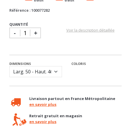
Référence : 100077282
QUANTITÉ
Voir la description détaillée
-
+
DIMENSIONS
COLORIS
Livraison partout en France Métropolitaine
en savoir plus
Retrait gratuit en magasin
en savoir plus
Besoin d'un conseil ?