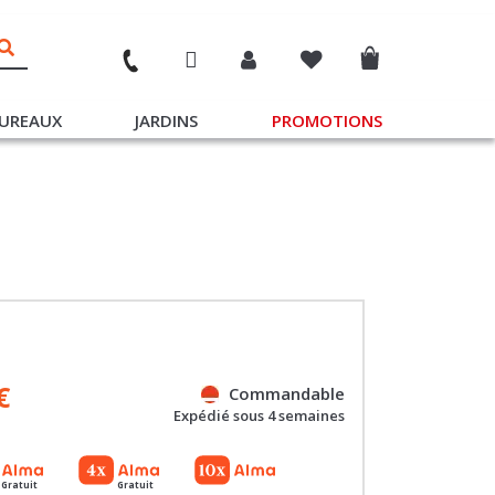
UREAUX
JARDINS
PROMOTIONS
€
Commandable
Expédié sous 4 semaines
Gratuit
Gratuit
Référence : 100065830