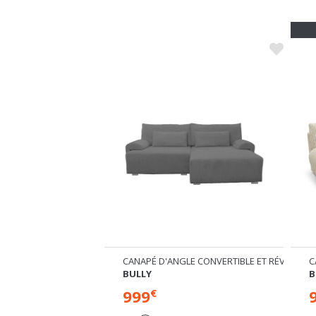
CANAPÉ D'ANGLE CONVERTIBLE ET RÉVERSIBL
C
BULLY
B
999
€
+ 5