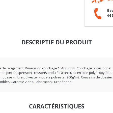
Bes
04 
DESCRIPTIF DU PRODUIT
ffre de rangement. Dimension couchage 164x250 cm. Couchage occasionnel.
eau,pin). Suspension : ressorts ondulés à arc. Dos en toile polypropylèn
 mousse + fibre polyester + ouate polyester 200g/m2. Coussins de dossi
mbler. Garantie 2 ans. Fabrication Européenne.
CARACTÉRISTIQUES