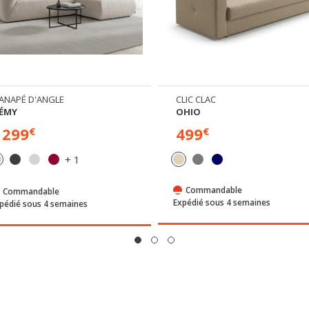
ANAPÉ D'ANGLE
CLIC CLAC
ÉMY
OHIO
1299
499
€
€
+ 1
Commandable
Commandable
Expédié sous 4 semaines
pédié sous 4 semaines