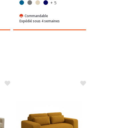
Commandable
En stock
Expédié sous 4 semaines
Expédié sous 24/72