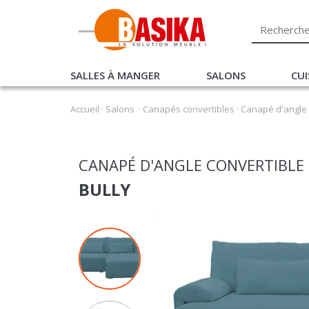
SALLES À MANGER
SALONS
CUI
Accueil
·
Salons
·
Canapés convertibles
·
Canapé d'angle c
CANAPÉ D'ANGLE CONVERTIBLE 
BULLY