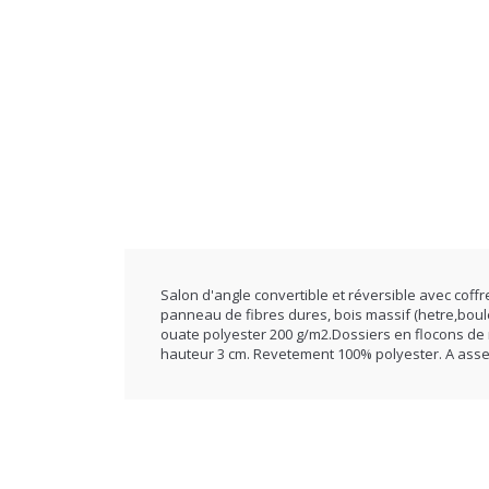
Salon d'angle convertible et réversible avec co
panneau de fibres dures, bois massif (hetre,boul
ouate polyester 200 g/m2.Dossiers en flocons de
hauteur 3 cm. Revetement 100% polyester. A asse