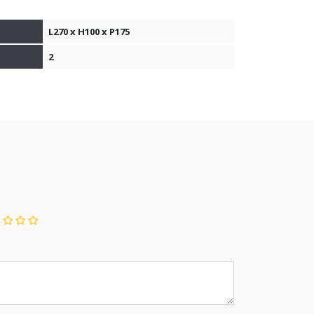
L270 x H100 x P175
2