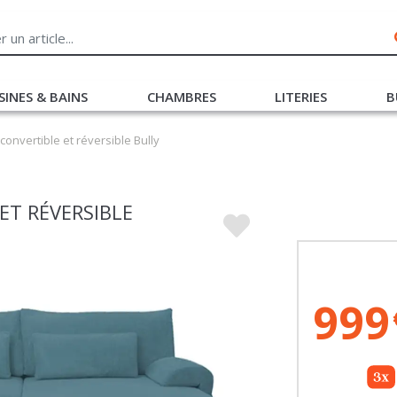
SINES & BAINS
CHAMBRES
LITERIES
B
onvertible et réversible Bully
ET RÉVERSIBLE
999