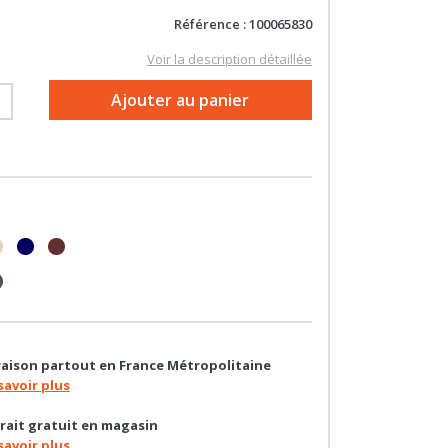
Voir la description détaillée
+
Ajouter au panier
raison partout en France Métropolitaine
savoir plus
rait gratuit en magasin
savoir plus