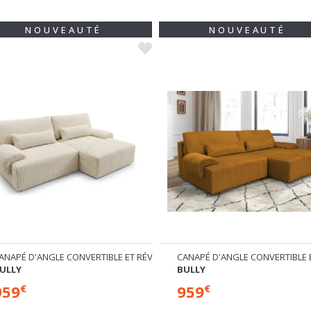
NOUVEAUTÉ
NOUVEAUTÉ
E
ANAPÉ D'ANGLE CONVERTIBLE ET RÉVERSIBLE
CANAPÉ D'ANGLE CONVERTIBLE 
ULLY
BULLY
959
959
€
€
+ 5
+ 5