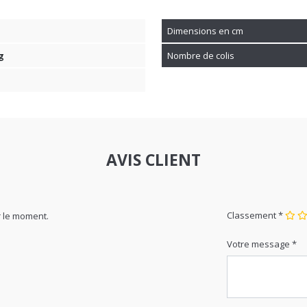
Dimensions en cm
g
Nombre de colis
AVIS CLIENT
Classement *
 le moment.
Votre message *
Nom *