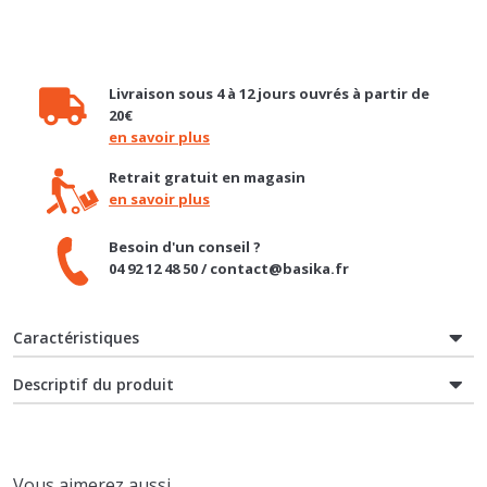
Livraison sous 4 à 12 jours ouvrés à partir de
20€
en savoir plus
Retrait gratuit en magasin
en savoir plus
Besoin d'un conseil ?
04 92 12 48 50 / contact@basika.fr
Caractéristiques
Descriptif du produit
Vous aimerez aussi
NOUVEAUTÉ