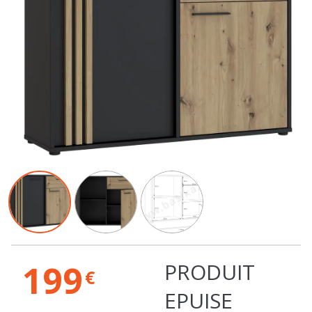
199
PRODUIT
€
EPUISE