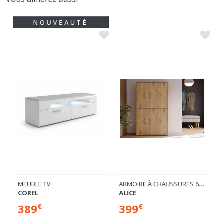
ARMOIRE À CHAUSSURES 6 PORTES
MEUBLE TV
ALICE
COREL
399
389
€
€