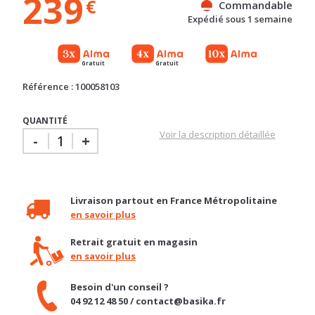
Gratuit
Gratuit
Référence : 100058103
QUANTITÉ
Voir la description détaillée
-
+
Livraison partout en France Métropolitaine
en savoir plus
Retrait gratuit en magasin
en savoir plus
Besoin d'un conseil ?
04 92 12 48 50 / contact@basika.fr