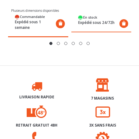
Commandable
En stock
Expédié sous 1
Expédié sous 24/72h
semaine
LIVRAISON RAPIDE
7 MAGASINS
RETRAIT GRATUIT 48H
3X SANS FRAIS