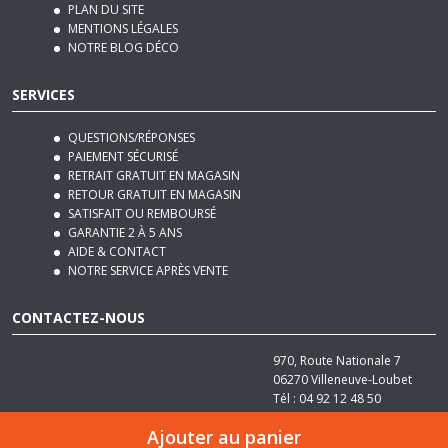
NOTRE BLOG DÉCO
SERVICES
QUESTIONS/RÉPONSES
PAIEMENT SÉCURISÉ
RETRAIT GRATUIT EN MAGASIN
RETOUR GRATUIT EN MAGASIN
SATISFAIT OU REMBOURSÉ
GARANTIE 2 À 5 ANS
AIDE & CONTACT
NOTRE SERVICE APRÈS VENTE
CONTACTEZ-NOUS
970, Route Nationale 7
06270
Villeneuve-Loubet
Tél :
04 92 12 48 50
Email :
contact@basika.fr
Ajouter au panier