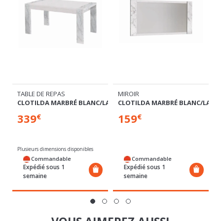
TABLE DE REPAS
MIROIR
/LAQUÉ BLANC
CLOTILDA MARBRÉ BLANC/LAQUÉ BLANC
CLOTILDA MARBRÉ BLANC/LAQU
339
159
€
€
Plusieurs dimensions disponibles
Commandable
Commandable
Expédié sous 1
Expédié sous 1
semaine
semaine
VOUS AIMEREZ AUSSI