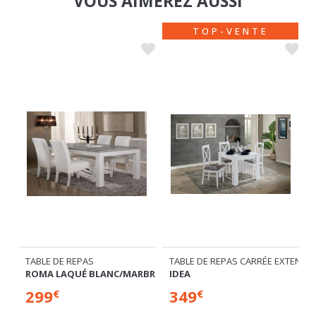
TOP-VENTE
TABLE DE REPAS
TABLE DE REPAS CARRÉE EXTENSIB
/LAQUÉ BLANC
ROMA LAQUÉ BLANC/MARBRÉ GRIS
IDEA
299
349
€
€
Plusieurs dimensions disponibles