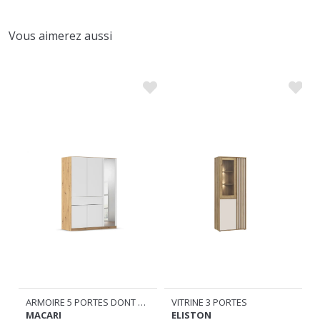
Vous aimerez aussi
ARMOIRE 5 PORTES DONT 1 MIROIR 1 TIROIR
VITRINE 3 PORTES
MACARI
ELISTON
489
319
€
€