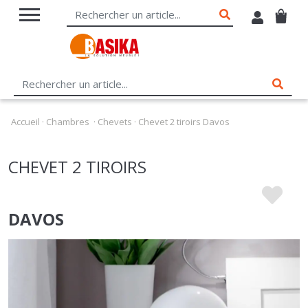
Accueil
·
Chambres
·
Chevets
·
Chevet 2 tiroirs Davos
CHEVET 2 TIROIRS
DAVOS