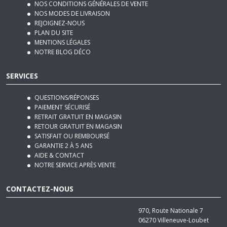
PLAN DU SITE
MENTIONS LÉGALES
NOTRE BLOG DÉCO
SERVICES
QUESTIONS/RÉPONSES
PAIEMENT SÉCURISÉ
RETRAIT GRATUIT EN MAGASIN
RETOUR GRATUIT EN MAGASIN
SATISFAIT OU REMBOURSÉ
GARANTIE 2 À 5 ANS
AIDE & CONTACT
NOTRE SERVICE APRÈS VENTE
CONTACTEZ-NOUS
970, Route Nationale 7
06270
Villeneuve-Loubet
Tél :
04 92 12 48 50
Email :
contact@basika.fr