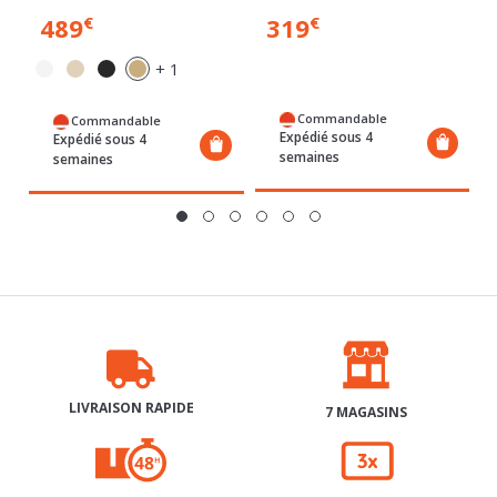
+ 1
Commandable
Commandable
Expédié sous 4
Expédié sous 4
semaines
semaines
LIVRAISON RAPIDE
7 MAGASINS
RETRAIT GRATUIT 48H
3X SANS FRAIS