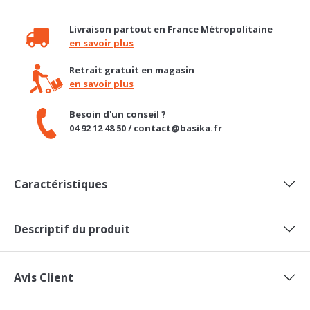
Livraison partout en France Métropolitaine
en savoir plus
Retrait gratuit en magasin
en savoir plus
Besoin d'un conseil ?
04 92 12 48 50 / contact@basika.fr
Caractéristiques
Descriptif du produit
Avis Client
DANS LA MÊME COLLECTION