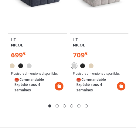
LIT
LIT
NICOL
NICOL
699
709
€
€
Plusieurs dimensions disponibles
Plusieurs dimensions disponibles
Commandable
Commandable
Expédié sous 4
Expédié sous 4
semaines
semaines