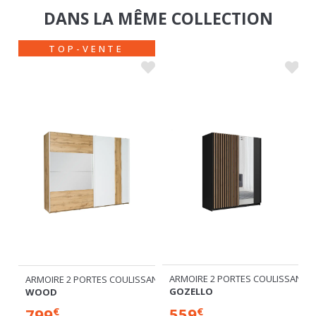
TOP-VENTE
ARMOIRE 2 PORTES COULISSANTE
SANTES
ARMOIRE 2 PORTES COULISSANTES
GOZELLO
WOOD
559
799
€
€