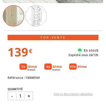
TOP-VENTE
139
€
En stock
Expédié sous 24/72h
Gratuit
Gratuit
Référence : 100065561
QUANTITÉ
Voir la description détaillée
-
+