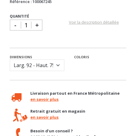
QUANTITÉ
Voir la description détaillée
-
+
DIMENSIONS
COLORIS
Livraison partout en France Métropolitaine
en savoir plus
Retrait gratuit en magasin
en savoir plus
Besoin d'un conseil ?
04 92 12 48 50 / contact@basika.fr