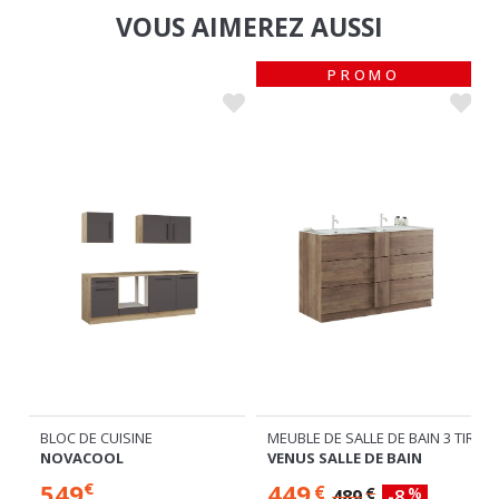
PROMO
2 TIROIRS SUSPENDU
BLOC DE CUISINE
MEUBLE DE SALLE DE BAIN 3 TIROI
NOVACOOL
VENUS SALLE DE BAIN
549
449
€
€
€
%
489
-8