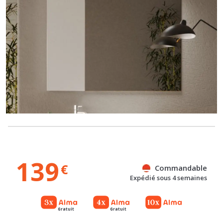
139
€
Commandable
Expédié sous 4 semaines
Gratuit
Gratuit
Référence : 100067245