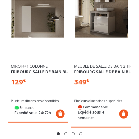
 TIROIR 2 NICHES SUSPENDU
MIROIR+1 COLONNE
MEUBLE DE SALLE DE BAIN 2 TIROIR
 BLANC/BÉTON
FRIBOURG SALLE DE BAIN BLANC/BÉTON
FRIBOURG SALLE DE BAIN BLAN
129
349
€
€
Plusieurs dimensions disponibles
Plusieurs dimensions disponibles
Commandable
En stock
Expédié sous 4
Expédié sous 24/72h
semaines
VOUS AIMEREZ AUSSI