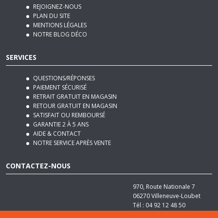
MENTIONS LÉGALES
NOTRE BLOG DÉCO
SERVICES
QUESTIONS/RÉPONSES
PAIEMENT SÉCURISÉ
RETRAIT GRATUIT EN MAGASIN
RETOUR GRATUIT EN MAGASIN
SATISFAIT OU REMBOURSÉ
GARANTIE 2 À 5 ANS
AIDE & CONTACT
NOTRE SERVICE APRÈS VENTE
CONTACTEZ-NOUS
970, Route Nationale 7
06270
Villeneuve-Loubet
Tél :
04 92 12 48 50
Email :
contact@basika.fr