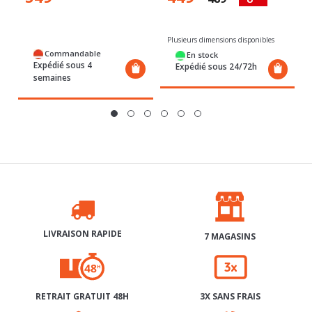
Plusieurs dimensions disponibles
Commandable
En stock
Expédié sous 4
Expédié sous 24/72h
semaines
LIVRAISON RAPIDE
7 MAGASINS
RETRAIT GRATUIT 48H
3X SANS FRAIS