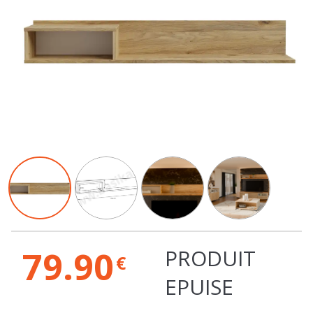
79.90
PRODUIT
€
EPUISE