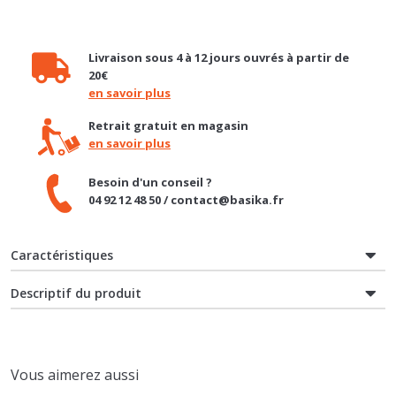
Livraison sous 4 à 12 jours ouvrés à partir de
20€
en savoir plus
Retrait gratuit en magasin
en savoir plus
Besoin d'un conseil ?
04 92 12 48 50 / contact@basika.fr
Caractéristiques
Descriptif du produit
Vous aimerez aussi
PROMO
PROMO