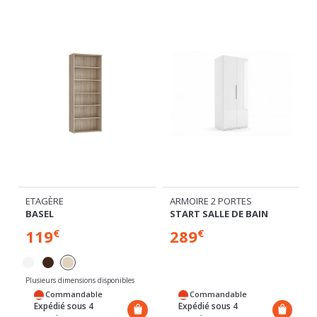
RÉES
ETAGÈRE
ARMOIRE 2 PORTES
BASEL
START SALLE DE BAIN
119
289
€
€
Plusieurs dimensions disponibles
Commandable
Commandable
Expédié sous 4
Expédié sous 4
semaines
semaines