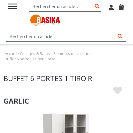
Accueil
·
Cuisines & Bains
·
Elements de cuisines
·
Buffet 6 portes 1 tiroir Garlic
BUFFET 6 PORTES 1 TIROIR
GARLIC