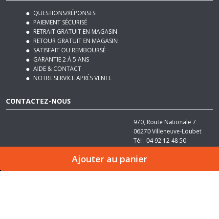
PAIEMENT SÉCURISÉ
RETRAIT GRATUIT EN MAGASIN
RETOUR GRATUIT EN MAGASIN
SATISFAIT OU REMBOURSÉ
GARANTIE 2 À 5 ANS
AIDE & CONTACT
NOTRE SERVICE APRÈS VENTE
CONTACTEZ-NOUS
970, Route Nationale 7
06270
Villeneuve-Loubet
Tél :
04 92 12 48 50
Email :
contact@basika.fr
Ajouter au panier
© 2022 Basika -
Réalisation Bexter