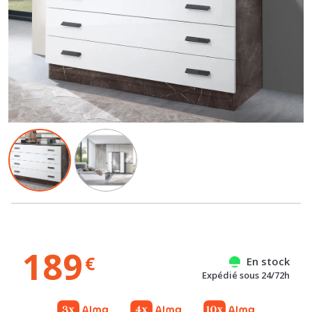
189
€
En stock
Expédié sous 24/72h
Gratuit
Gratuit
Référence : 100070001