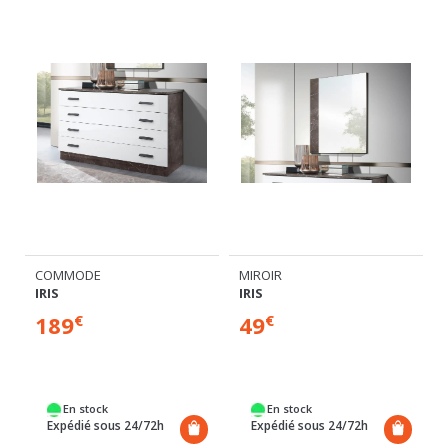
COMMODE
MIROIR
IRIS
IRIS
189
49
€
€
En stock
En stock
Expédié sous 24/72h
Expédié sous 24/72h