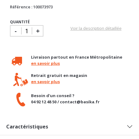
Référence : 100073973
QUANTITÉ
Voir la description détaillée
-
+
Livraison partout en France Métropolitaine
en savoir plus
Retrait gratuit en magasin
en savoir plus
Besoin d'un conseil ?
04 92 12 48 50 / contact@basika.fr
Caractéristiques