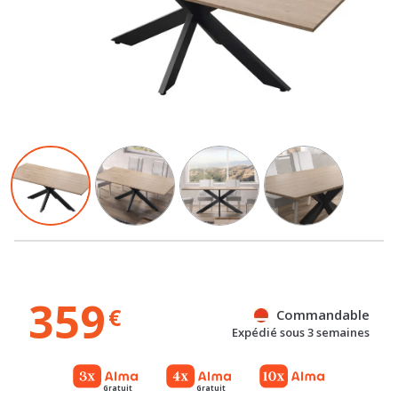
359
€
Commandable
Expédié sous 3 semaines
Gratuit
Gratuit