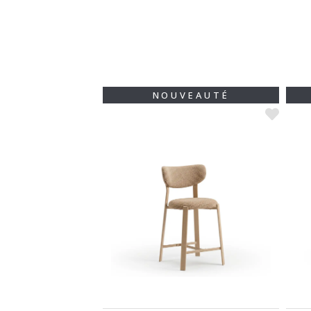
VEAUTÉ
NOUVEAUTÉ