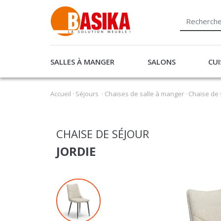
SALLES À MANGER
SALONS
CUI
Accueil
·
Séjours
·
Chaises de salle à manger
·
Chaise de 
CHAISE DE SÉJOUR
JORDIE