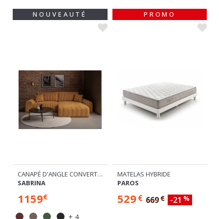
CANAPÉ D'ANGLE CONVERTIBLE
MATELAS HYBRIDE
SABRINA
PAROS
1159
529
€
€
€
%
669
-21
+ 4
Plusieurs dimensions disponibles