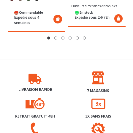
Commandable
En stock
Expédié sous 4
Expédié sous 24/72h
semaines
LIVRAISON RAPIDE
7 MAGASINS
RETRAIT GRATUIT 48H
3X SANS FRAIS
SERVICE APRÈS-VENTE
AIDE & CONTACT