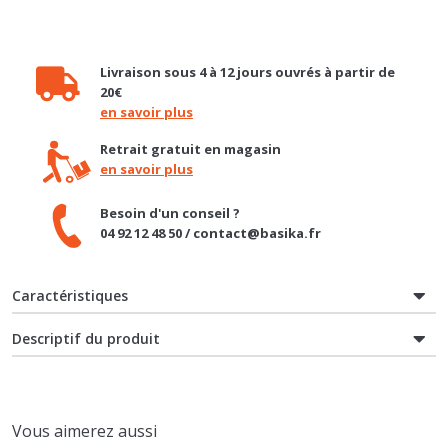
Livraison sous 4 à 12 jours ouvrés à partir de
20€
en savoir plus
Retrait gratuit en magasin
en savoir plus
Besoin d'un conseil ?
04 92 12 48 50 / contact@basika.fr
Caractéristiques
Descriptif du produit
Vous aimerez aussi
NOUVEAUTÉ
PROMO