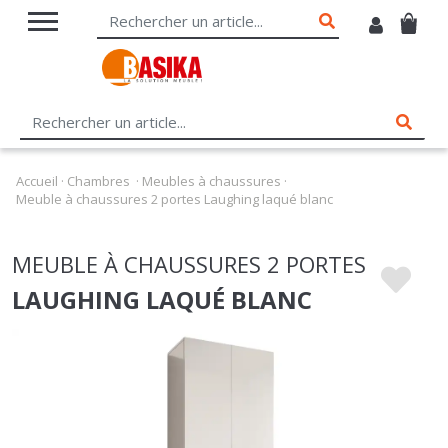
Accueil
·
Chambres
·
Meubles à chaussures
·
Meuble à chaussures 2 portes Laughing laqué blanc
MEUBLE À CHAUSSURES 2 PORTES
LAUGHING LAQUÉ BLANC