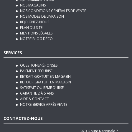
NOS CONDITIONS GÉNÉRALES DE VENTE
NOS MODES DE LIVRAISON
REJOIGNEZ-NOUS
PLAN DU SITE
MENTIONS LÉGALES
NOTRE BLOG DÉCO
SERVICES
QUESTIONS/RÉPONSES
PAIEMENT SÉCURISÉ
RETRAIT GRATUIT EN MAGASIN
RETOUR GRATUIT EN MAGASIN
SATISFAIT OU REMBOURSÉ
GARANTIE 2 À 5 ANS
AIDE & CONTACT
NOTRE SERVICE APRÈS VENTE
CONTACTEZ-NOUS
970, Route Nationale 7
06270
Villeneuve-Loubet