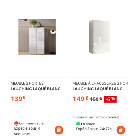
ORTES
MEUBLE 2 PORTES
MEUBLE À CHAUSSURES 2 PORTES
LAUGHING LAQUÉ BLANC
LAUGHING LAQUÉ BLANC
139
149
€
€
€
%
159
-6
Plusieurs dimensions disponibles
Commandable
En stock
Expédié sous 4
Expédié sous 24/72h
semaines