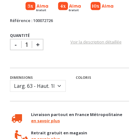
Référence : 100072726
QUANTITÉ
Voir la description détaillée
-
+
DIMENSIONS
COLORIS
Livraison partout en France Métropolitaine
en savoir plus
Retrait gratuit en magasin
en savoir plus