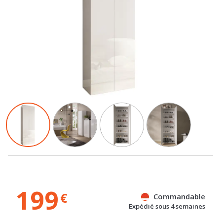
199
€
Commandable
Expédié sous 4 semaines
Gratuit
Gratuit