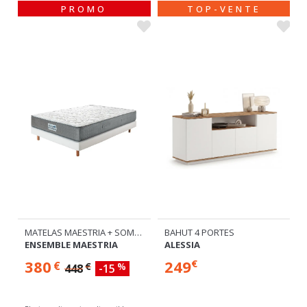
MATELAS MAESTRIA + SOMMIER TAPISSIER ELITE
BAHUT 4 PORTES
ENSEMBLE MAESTRIA
ALESSIA
380
249
€
€
€
%
448
-15
Plusieurs dimensions disponibles