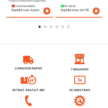
Commandable
En stock
Expédié sous 4 jours
Expédié sous 24/72h
LIVRAISON RAPIDE
7 MAGASINS
RETRAIT GRATUIT 48H
3X SANS FRAIS
SERVICE APRÈS-VENTE
AIDE & CONTACT