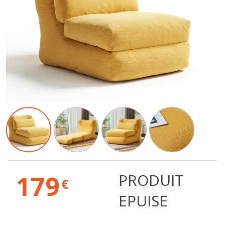
179
PRODUIT
€
EPUISE