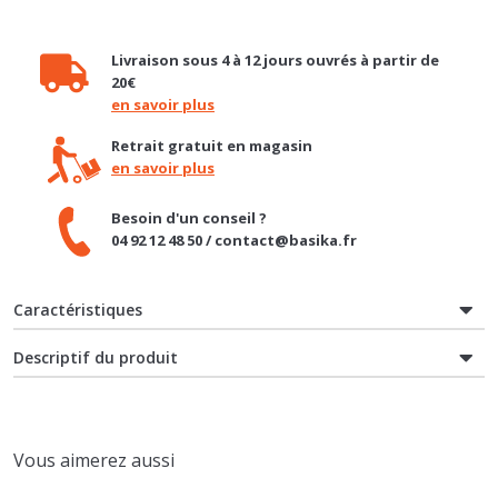
Livraison sous 4 à 12 jours ouvrés à partir de
20€
en savoir plus
Retrait gratuit en magasin
en savoir plus
Besoin d'un conseil ?
04 92 12 48 50 / contact@basika.fr
Caractéristiques
Descriptif du produit
Vous aimerez aussi
PROMO
TOP-VENTE