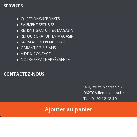
QUESTIONS/RÉPONSES
PAIEMENT SÉCURISÉ
RETRAIT GRATUIT EN MAGASIN
RETOUR GRATUIT EN MAGASIN
SATISFAIT OU REMBOURSÉ
GARANTIE 2 À 5 ANS
AIDE & CONTACT
NOTRE SERVICE APRÈS VENTE
CONTACTEZ-NOUS
970, Route Nationale 7
06270
Villeneuve-Loubet
Tél :
04 92 12 48 50
Email :
contact@basika.fr
Ajouter au panier