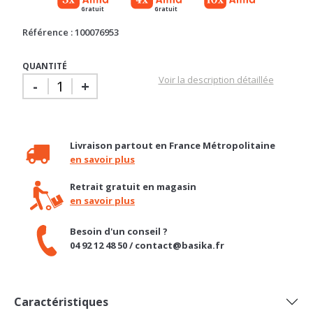
Référence : 100076953
QUANTITÉ
Voir la description détaillée
-
+
Livraison partout en France Métropolitaine
en savoir plus
Retrait gratuit en magasin
en savoir plus
Besoin d'un conseil ?
04 92 12 48 50 / contact@basika.fr
Caractéristiques