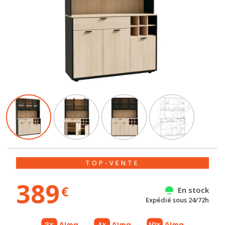
TOP-VENTE
389
€
En stock
Expédié sous 24/72h
Gratuit
Gratuit