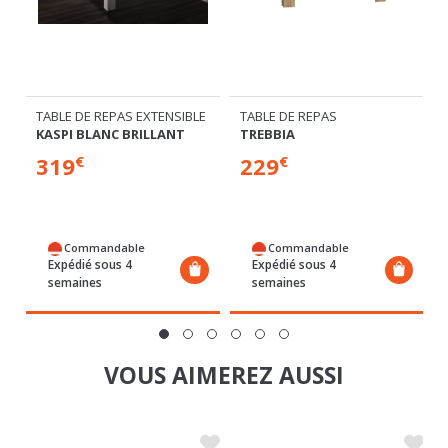
E
TABLE DE REPAS EXTENSIBLE
TABLE DE REPAS
KASPI BLANC BRILLANT
TREBBIA
319
229
€
€
Commandable
Commandable
Expédié sous 4
Expédié sous 4
semaines
semaines
VOUS AIMEREZ AUSSI