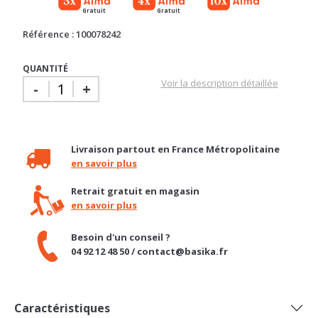
Référence : 100078242
QUANTITÉ
Voir la description détaillée
-
+
Livraison partout en France Métropolitaine
en savoir plus
Retrait gratuit en magasin
en savoir plus
Besoin d'un conseil ?
04 92 12 48 50 / contact@basika.fr
Caractéristiques