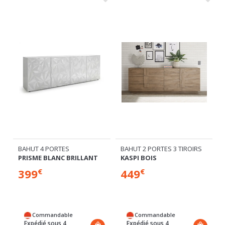
BAHUT 4 PORTES
BAHUT 2 PORTES 3 TIROIRS
PRISME BLANC BRILLANT
KASPI BOIS
399
449
€
€
Commandable
Commandable
Expédié sous 4
Expédié sous 4
semaines
semaines