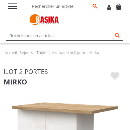
Accueil
·
Séjours
·
Tables de repas
·
Ilot 2 portes Mirko
ILOT 2 PORTES
MIRKO