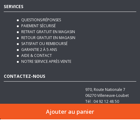
QUESTIONS/RÉPONSES
PAIEMENT SÉCURISÉ
RETRAIT GRATUIT EN MAGASIN
RETOUR GRATUIT EN MAGASIN
SATISFAIT OU REMBOURSÉ
GARANTIE 2 À 5 ANS
AIDE & CONTACT
NOTRE SERVICE APRÈS VENTE
CONTACTEZ-NOUS
970, Route Nationale 7
06270
Villeneuve-Loubet
Tél :
04 92 12 48 50
Email :
contact@basika.fr
Ajouter au panier