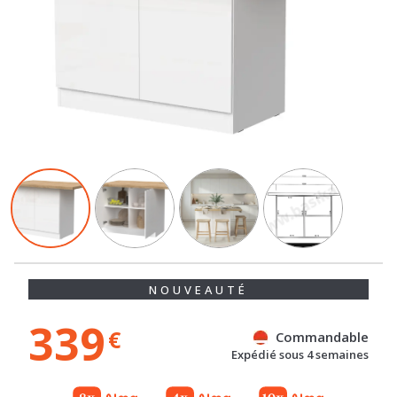
NOUVEAUTÉ
339
€
Commandable
Expédié sous 4 semaines
Gratuit
Gratuit