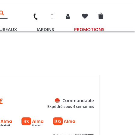
UREAUX
JARDINS
PROMOTIONS
€
Commandable
Expédié sous 4 semaines