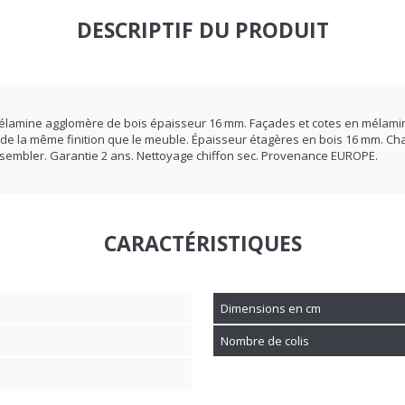
DESCRIPTIF DU PRODUIT
 mélamine agglomère de bois épaisseur 16 mm. Façades et cotes en mélami
 de la même finition que le meuble. Épaisseur étagères en bois 16 mm. Ch
sembler. Garantie 2 ans. Nettoyage chiffon sec. Provenance EUROPE.
CARACTÉRISTIQUES
Dimensions en cm
Nombre de colis