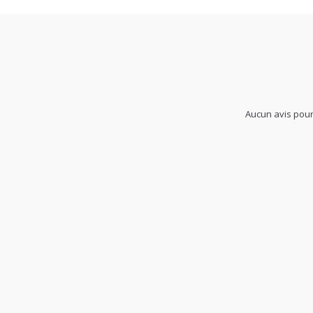
Garantie
2 ans
Aucun avis pour