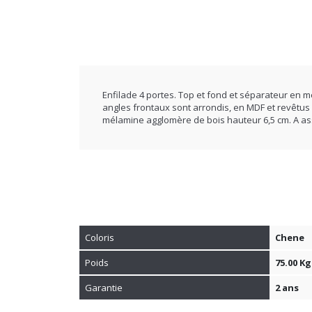
Enfilade 4 portes. Top et fond et séparateur en
angles frontaux sont arrondis, en MDF et revêtus
mélamine agglomère de bois hauteur 6,5 cm. A as
Coloris
Chene
Poids
75.00 Kg