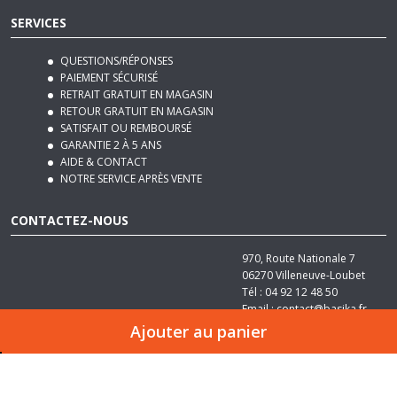
SERVICES
QUESTIONS/RÉPONSES
PAIEMENT SÉCURISÉ
RETRAIT GRATUIT EN MAGASIN
RETOUR GRATUIT EN MAGASIN
SATISFAIT OU REMBOURSÉ
GARANTIE 2 À 5 ANS
AIDE & CONTACT
NOTRE SERVICE APRÈS VENTE
CONTACTEZ-NOUS
970, Route Nationale 7
06270
Villeneuve-Loubet
Tél :
04 92 12 48 50
Email :
contact@basika.fr
Ajouter au panier