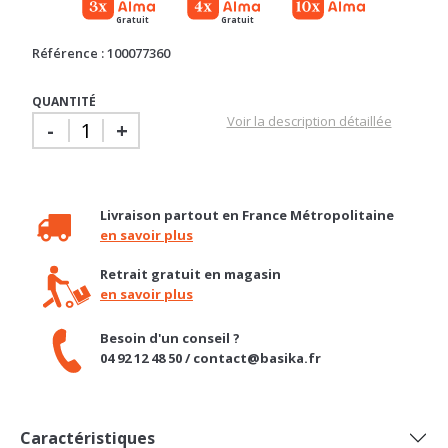
Référence : 100077360
QUANTITÉ
Voir la description détaillée
-
+
Livraison partout en France Métropolitaine
en savoir plus
Retrait gratuit en magasin
en savoir plus
Besoin d'un conseil ?
04 92 12 48 50 / contact@basika.fr
Caractéristiques