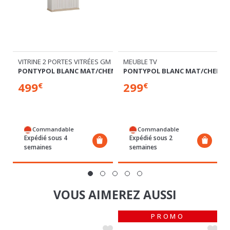
VITRINE 2 PORTES VITRÉES GM
MEUBLE TV
HENE
PONTYPOL BLANC MAT/CHENE
PONTYPOL BLANC MAT/CHENE
499
299
€
€
Commandable
Commandable
Expédié sous 4
Expédié sous 2
semaines
semaines
VOUS AIMEREZ AUSSI
PROMO