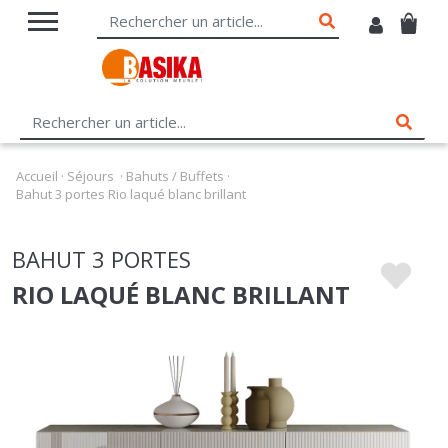
Accueil
·
Séjours
·
Bahuts / Buffets
·
Bahut 3 portes Rio laqué blanc brillant
BAHUT 3 PORTES
RIO LAQUÉ BLANC BRILLANT