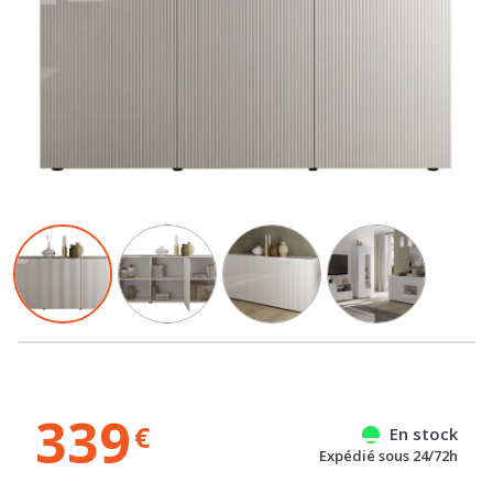
339
€
En stock
Expédié sous 24/72h
Gratuit
Gratuit