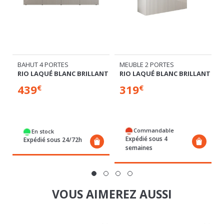
BAHUT 4 PORTES
MEUBLE 2 PORTES
NT
RIO LAQUÉ BLANC BRILLANT
RIO LAQUÉ BLANC BRILLANT
439
319
€
€
Commandable
En stock
Expédié sous 4
Expédié sous 24/72h
semaines
VOUS AIMEREZ AUSSI