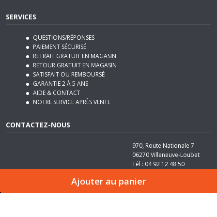
QUESTIONS/RÉPONSES
PAIEMENT SÉCURISÉ
RETRAIT GRATUIT EN MAGASIN
RETOUR GRATUIT EN MAGASIN
SATISFAIT OU REMBOURSÉ
GARANTIE 2 À 5 ANS
AIDE & CONTACT
NOTRE SERVICE APRÈS VENTE
CONTACTEZ-NOUS
970, Route Nationale 7
06270
Villeneuve-Loubet
Tél :
04 92 12 48 50
Email :
contact@basika.fr
Ajouter au panier