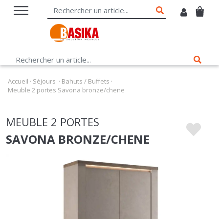
Accueil
·
Séjours
·
Bahuts / Buffets
·
Meuble 2 portes Savona bronze/chene
MEUBLE 2 PORTES
SAVONA BRONZE/CHENE