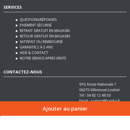
QUESTIONS/RÉPONSES
PAIEMENT SÉCURISÉ
RETRAIT GRATUIT EN MAGASIN
RETOUR GRATUIT EN MAGASIN
SATISFAIT OU REMBOURSÉ
GARANTIE 2 À 5 ANS
AIDE & CONTACT
NOTRE SERVICE APRÈS VENTE
CONTACTEZ-NOUS
970, Route Nationale 7
06270
Villeneuve-Loubet
Tél :
04 92 12 48 50
Email :
contact@basika.fr
Ajouter au panier