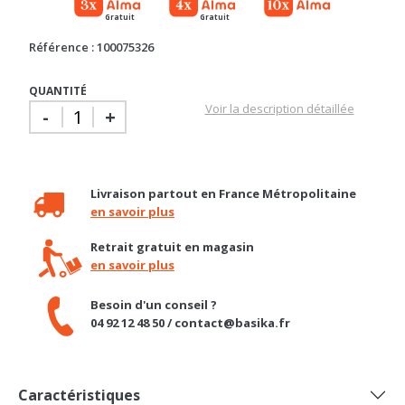
Référence : 100075326
QUANTITÉ
Voir la description détaillée
-
+
Livraison partout en France Métropolitaine
en savoir plus
Retrait gratuit en magasin
en savoir plus
Besoin d'un conseil ?
04 92 12 48 50 / contact@basika.fr
Caractéristiques