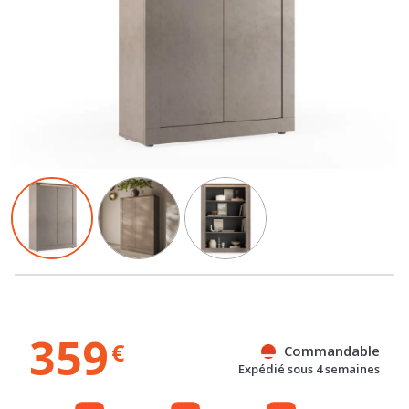
359
€
Commandable
Expédié sous 4 semaines
Gratuit
Gratuit