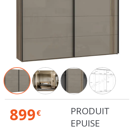
899
PRODUIT
€
EPUISE