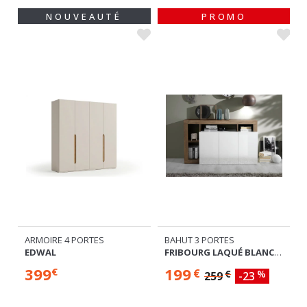
NOUVEAUTÉ
PROMO
ARMOIRE 4 PORTES
BAHUT 3 PORTES
EDWAL
FRIBOURG LAQUÉ BLANC/CHENE MERCURE
399
199
€
€
€
%
259
-23