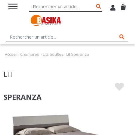
Accueil
·
Chambres
·
Lits adultes
·
Lit Speranza
LIT
SPERANZA