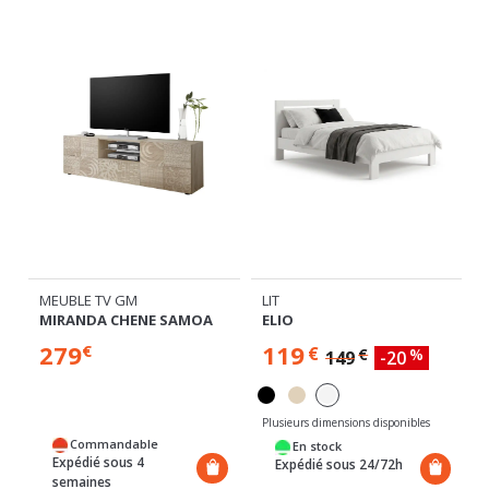
MEUBLE TV GM
LIT
MIRANDA CHENE SAMOA
ELIO
279
119
€
€
€
%
149
-20
Plusieurs dimensions disponibles
Commandable
En stock
Expédié sous 4
Expédié sous 24/72h
semaines