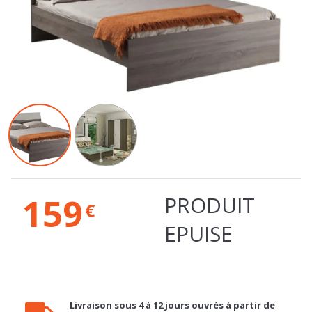
159
PRODUIT
€
EPUISE
Livraison sous 4 à 12 jours ouvrés à partir de
20€