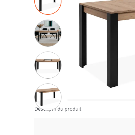
Descriptif du produit