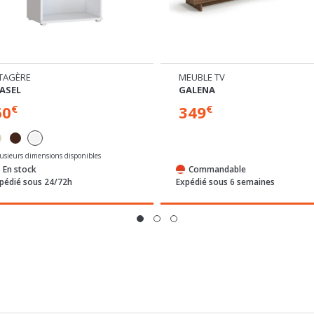
TAGÈRE
MEUBLE TV
ASEL
GALENA
60
349
€
€
lusieurs dimensions disponibles
En stock
Commandable
pédié sous 24/72h
Expédié sous 6 semaines