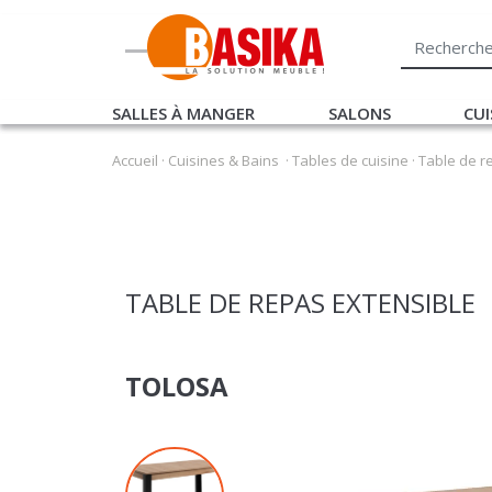
SALLES À MANGER
SALONS
CUI
Accueil
·
Cuisines & Bains
·
Tables de cuisine
·
Table de r
TABLE DE REPAS EXTENSIBLE
TOLOSA