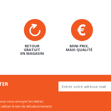
RETOUR
MINI PRIX,
GRATUIT
MAXI QUALITÉ
EN MAGASIN
TER
our vous envoyer les lettres