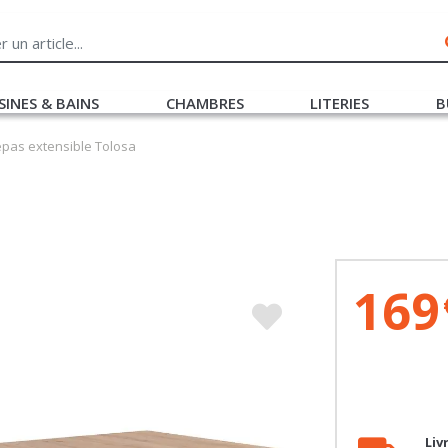
SINES & BAINS
CHAMBRES
LITERIES
B
epas extensible Tolosa
169