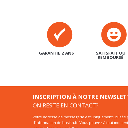
GARANTIE 2 ANS
SATISFAIT OU
REMBOURSÉ
INSCRIPTION À NOTRE NEWSLET
ON RESTE EN CONTACT?
Votre adresse de messagerie est uniquement utilisée p