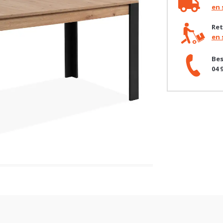
Liv
en 
Ret
en 
Bes
04 