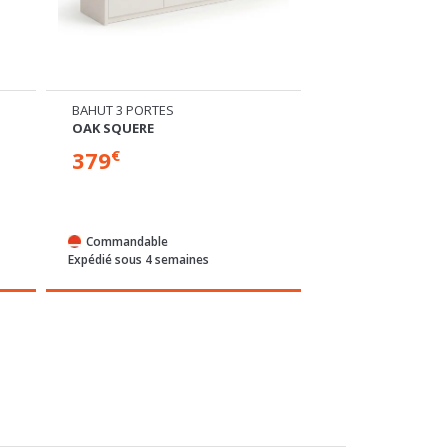
BAHUT 3 PORTES
BAHUT 3 PORTES
OAK SQUERE
TRENTO
379
299
€
€
Commandable
Commandable
Expédié sous 4 semaines
Expédié sous 4 sem