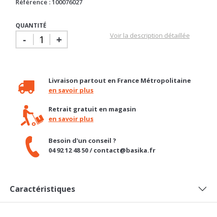
Référence : 100076027
QUANTITÉ
Voir la description détaillée
-
+
Livraison partout en France Métropolitaine
en savoir plus
Retrait gratuit en magasin
en savoir plus
Besoin d'un conseil ?
04 92 12 48 50 / contact@basika.fr
Caractéristiques