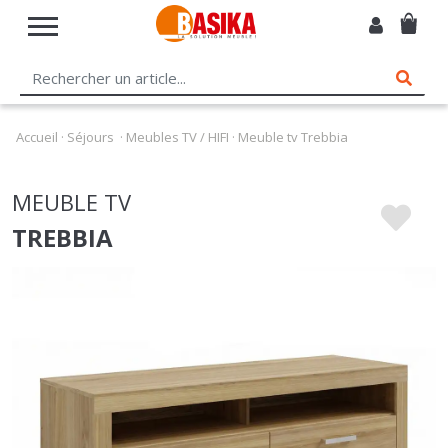
Accueil
·
Séjours
·
Meubles TV / HIFI
·
Meuble tv Trebbia
MEUBLE TV
TREBBIA