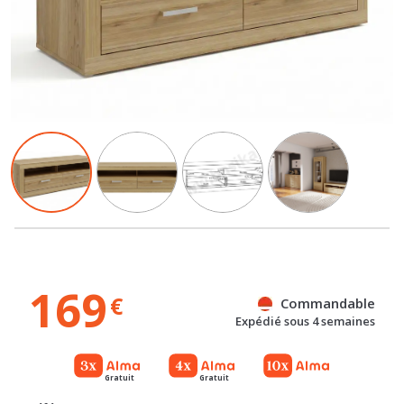
169
€
Commandable
Expédié sous 4 semaines
Gratuit
Gratuit