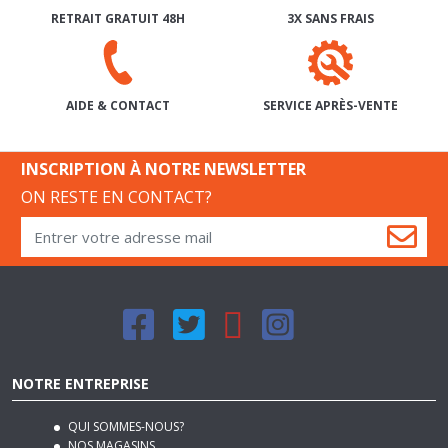
SERVICE APRÈS-VENTE
AIDE & CONTACT
INSCRIPTION À NOTRE NEWSLETTER
ON RESTE EN CONTACT?
NOTRE ENTREPRISE
QUI SOMMES-NOUS?
NOS MAGASINS
NOS CONDITIONS GÉNÉRALES DE VENTE
NOS MODES DE LIVRAISON