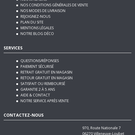
REJOIGNEZ-NOUS
PLAN DU SITE
MENTIONS LÉGALES
NOTRE BLOG DÉCO
SERVICES
QUESTIONS/RÉPONSES
PAIEMENT SÉCURISÉ
RETRAIT GRATUIT EN MAGASIN
RETOUR GRATUIT EN MAGASIN
SATISFAIT OU REMBOURSÉ
GARANTIE 2 À 5 ANS
AIDE & CONTACT
NOTRE SERVICE APRÈS VENTE
CONTACTEZ-NOUS
970, Route Nationale 7
06270
Villeneuve-Loubet
Tél :
04 92 12 48 50
Email :
contact@basika.fr