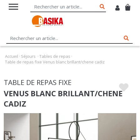
Accueil
·
Séjours
·
Tables de repas
·
Table de repas fixe Venus blanc brillant/chene cadiz
TABLE DE REPAS FIXE
VENUS BLANC BRILLANT/CHENE
CADIZ