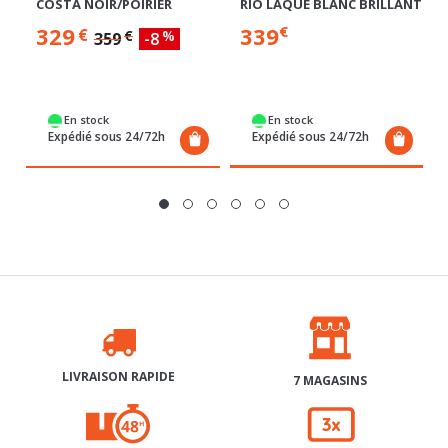
En stock
En stock
Expédié sous 24/72h
Expédié sous 24/72h
LIVRAISON RAPIDE
7 MAGASINS
RETRAIT GRATUIT 48H
3X SANS FRAIS