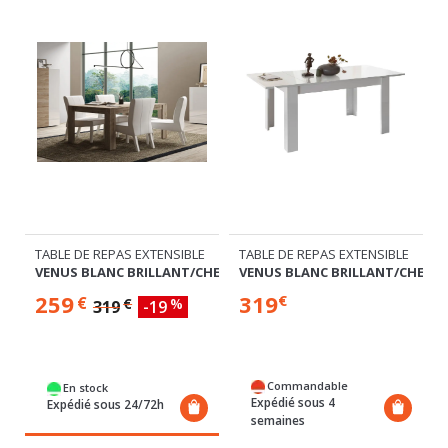
TABLE DE REPAS EXTENSIBLE
TABLE DE REPAS EXTENSIBLE
HENE CADIZ
VENUS BLANC BRILLANT/CHENE 
VENUS BLANC BRILLANT/CHENE CADIZ
319
259
€
€
€
%
319
-19
Commandable
En stock
Expédié sous 4
Expédié sous 24/72h
semaines