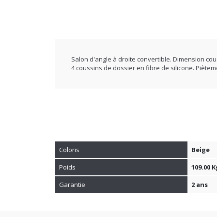
Salon d'angle à droite convertible. Dimension c
4 coussins de dossier en fibre de silicone. Pièt
Coloris
Beige
Poids
109.00 K
Garantie
2 ans