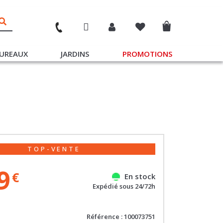
UREAUX
JARDINS
PROMOTIONS
TOP-VENTE
9
€
En stock
Expédié sous 24/72h
Référence : 100073751