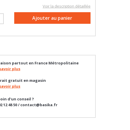
Voir la description détaillée
+
Ajouter au panier
raison partout en France Métropolitaine
savoir plus
rait gratuit en magasin
savoir plus
oin d'un conseil ?
92 12 48 50 / contact@basika.fr