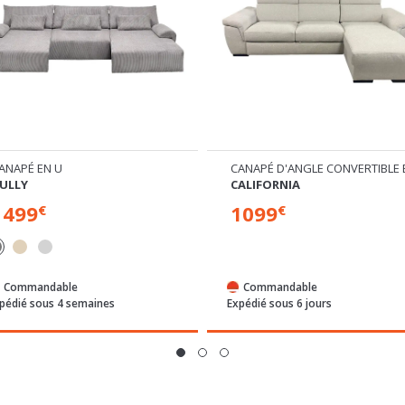
ANAPÉ EN U
CANAPÉ D'ANGLE CONVERTIBLE 
ULLY
CALIFORNIA
1499
1099
€
€
Commandable
Commandable
pédié sous 4 semaines
Expédié sous 6 jours
VOUS AIMEREZ AUSSI