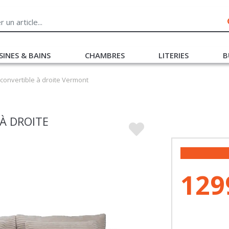
SINES & BAINS
CHAMBRES
LITERIES
B
convertible à droite Vermont
À DROITE
129