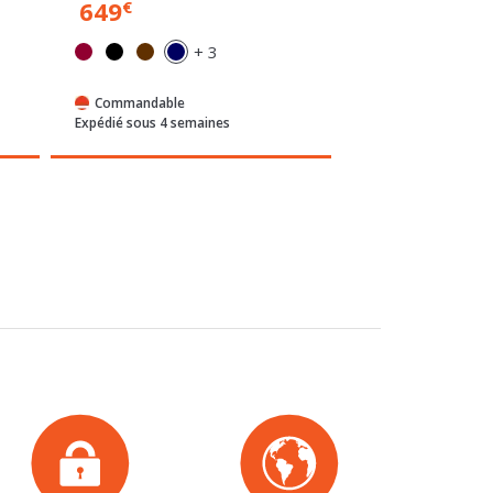
+ 3
Commandable
Commandable
Expédié sous 4 semaines
Expédié sous 4 sem