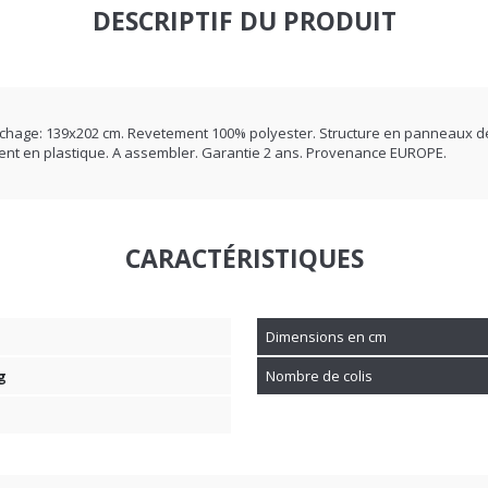
DESCRIPTIF DU PRODUIT
ouchage: 139x202 cm. Revetement 100% polyester. Structure en panneaux d
ement en plastique. A assembler. Garantie 2 ans. Provenance EUROPE.
CARACTÉRISTIQUES
Dimensions en cm
g
Nombre de colis