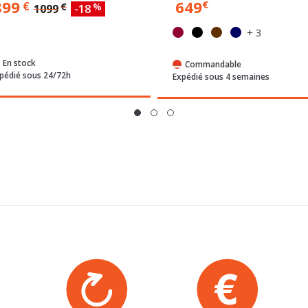
+ 3
En stock
Commandable
pédié sous 24/72h
Expédié sous 4 semaines