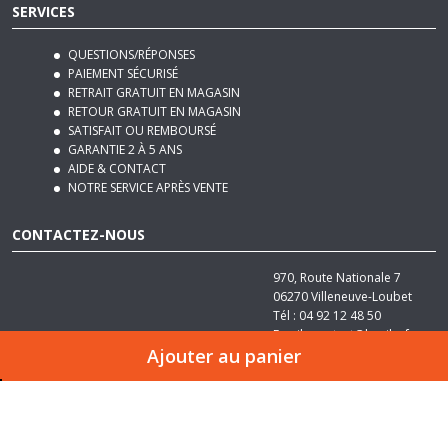
QUESTIONS/RÉPONSES
PAIEMENT SÉCURISÉ
RETRAIT GRATUIT EN MAGASIN
RETOUR GRATUIT EN MAGASIN
SATISFAIT OU REMBOURSÉ
GARANTIE 2 À 5 ANS
AIDE & CONTACT
NOTRE SERVICE APRÈS VENTE
CONTACTEZ-NOUS
970, Route Nationale 7
06270
Villeneuve-Loubet
Tél :
04 92 12 48 50
Email :
contact@basika.fr
Ajouter au panier