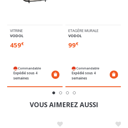
E
VITRINE
ETAGÈRE MURALE
VODOL
VODOL
459
99
€
€
Commandable
Commandable
Expédié sous 4
Expédié sous 4
semaines
semaines
VOUS AIMEREZ AUSSI