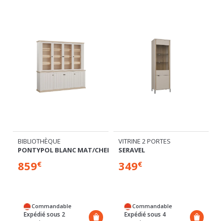
BIBLIOTHÈQUE
VITRINE 2 PORTES
PONTYPOL BLANC MAT/CHENE
SERAVEL
859
349
€
€
Commandable
Commandable
Expédié sous 2
Expédié sous 4
semaines
semaines