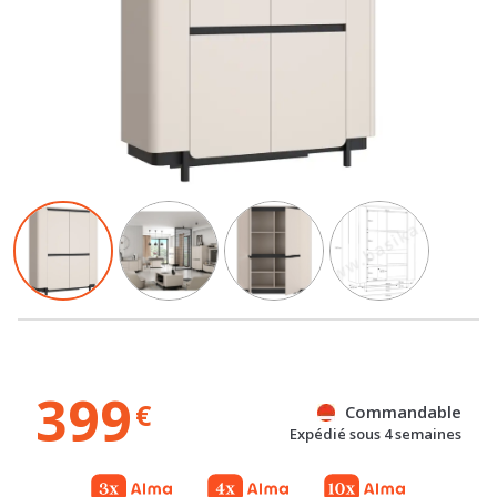
399
€
Commandable
Expédié sous 4 semaines
Gratuit
Gratuit