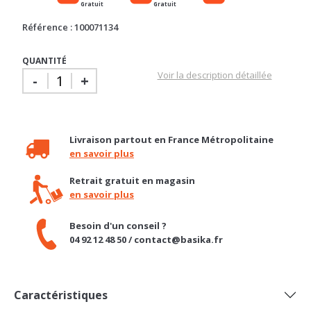
Référence : 100071134
QUANTITÉ
Voir la description détaillée
-
+
Livraison partout en France Métropolitaine
en savoir plus
Retrait gratuit en magasin
en savoir plus
Besoin d'un conseil ?
04 92 12 48 50 / contact@basika.fr
Caractéristiques