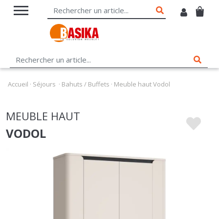
Accueil
·
Séjours
·
Bahuts / Buffets
·
Meuble haut Vodol
MEUBLE HAUT
VODOL